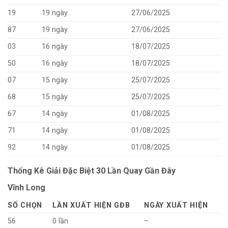
19
19 ngày
27/06/2025
87
19 ngày
27/06/2025
03
16 ngày
18/07/2025
50
16 ngày
18/07/2025
07
15 ngày
25/07/2025
68
15 ngày
25/07/2025
67
14 ngày
01/08/2025
71
14 ngày
01/08/2025
92
14 ngày
01/08/2025
Thống Kê Giải Đặc Biệt 30 Lần Quay Gần Đây
Vĩnh Long
SỐ CHỌN
LẦN XUẤT HIỆN GĐB
NGÀY XUẤT HIỆN
56
0 lần
–