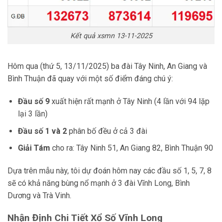
Kết quả xsmn 13-11-2025
Hôm qua (thứ 5, 13/11/2025) ba đài Tây Ninh, An Giang và
Bình Thuận đã quay với một số điểm đáng chú ý:
Đầu số 9
xuất hiện rất mạnh ở Tây Ninh (4 lần với 94 lặp
lại 3 lần)
Đầu số 1 và 2
phân bố đều ở cả 3 đài
Giải Tám
cho ra: Tây Ninh 51, An Giang 82, Bình Thuận 90
Dựa trên mẫu này, tôi dự đoán hôm nay các đầu số 1, 5, 7, 8
sẽ có khả năng bùng nổ mạnh ở 3 đài Vĩnh Long, Bình
Dương và Trà Vinh.
Nhận Định Chi Tiết Xổ Số Vĩnh Long