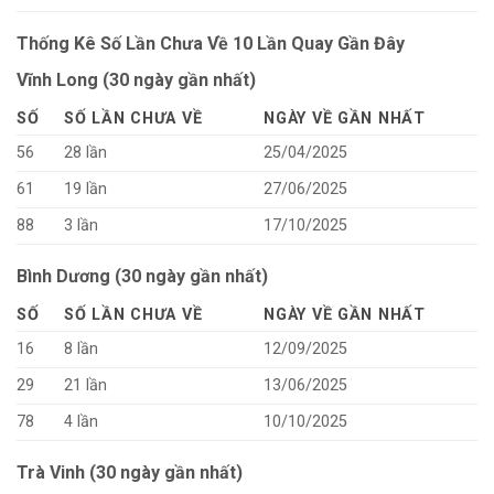
Thống Kê Số Lần Chưa Về 10 Lần Quay Gần Đây
Vĩnh Long (30 ngày gần nhất)
SỐ
SỐ LẦN CHƯA VỀ
NGÀY VỀ GẦN NHẤT
56
28 lần
25/04/2025
61
19 lần
27/06/2025
88
3 lần
17/10/2025
Bình Dương (30 ngày gần nhất)
SỐ
SỐ LẦN CHƯA VỀ
NGÀY VỀ GẦN NHẤT
16
8 lần
12/09/2025
29
21 lần
13/06/2025
78
4 lần
10/10/2025
Trà Vinh (30 ngày gần nhất)