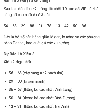
Bao Lô 3 Đài (10 Số Vàng)
Sau khi phân tích kỹ lưỡng, tôi chốt
10 con số VIP
có khả
năng nổ cao nhất ở cả 3 đài:
56 – 63 – 29 – 88 – 01 – 78 – 13 – 42 – 50 – 36
Đây là bộ số cân bằng giữa lô gan, lô nóng và các phương
pháp Pascal, bao quát đủ các xu hướng.
Dự Báo Lô Xiên 2
Xiên 2 đẹp nhất:
56 – 63
(cặp vàng từ 2 bạch thủ)
29 – 88
(lô gan mạnh)
36 – 63
(thống kê cao nhất Vĩnh Long)
50 – 81
(thống kê cao nhất Bình Dương)
13 – 31
(thống kê cao nhất Trà Vinh)