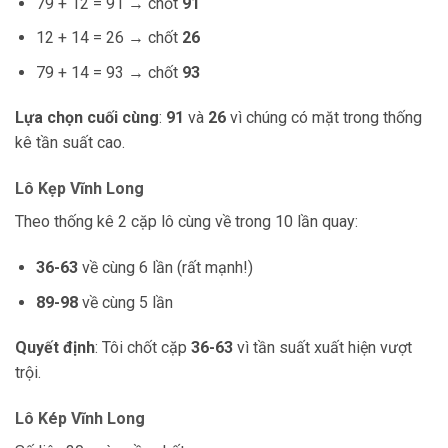
79 + 12 = 91 → chốt
91
12 + 14 = 26 → chốt
26
79 + 14 = 93 → chốt
93
Lựa chọn cuối cùng
:
91
và
26
vì chúng có mặt trong thống
kê tần suất cao.
Lô Kẹp Vĩnh Long
Theo thống kê 2 cặp lô cùng về trong 10 lần quay:
36-63
về cùng 6 lần (rất mạnh!)
89-98
về cùng 5 lần
Quyết định
: Tôi chốt cặp
36-63
vì tần suất xuất hiện vượt
trội.
Lô Kép Vĩnh Long