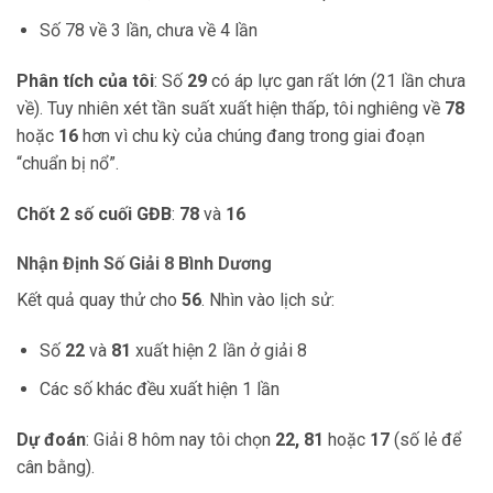
Số 78 về 3 lần, chưa về 4 lần
Phân tích của tôi
: Số
29
có áp lực gan rất lớn (21 lần chưa
về). Tuy nhiên xét tần suất xuất hiện thấp, tôi nghiêng về
78
hoặc
16
hơn vì chu kỳ của chúng đang trong giai đoạn
“chuẩn bị nổ”.
Chốt 2 số cuối GĐB
:
78
và
16
Nhận Định Số Giải 8 Bình Dương
Kết quả quay thử cho
56
. Nhìn vào lịch sử:
Số
22
và
81
xuất hiện 2 lần ở giải 8
Các số khác đều xuất hiện 1 lần
Dự đoán
: Giải 8 hôm nay tôi chọn
22, 81
hoặc
17
(số lẻ để
cân bằng).