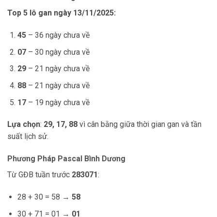
Top 5 lô gan ngày 13/11/2025:
45
– 36 ngày chưa về
07
– 30 ngày chưa về
29
– 21 ngày chưa về
88
– 21 ngày chưa về
17
– 19 ngày chưa về
Lựa chọn
:
29, 17, 88
vì cân bằng giữa thời gian gan và tần
suất lịch sử.
Phương Pháp Pascal Bình Dương
Từ GĐB tuần trước
283071
:
28 + 30 = 58 →
58
30 + 71 = 01 →
01