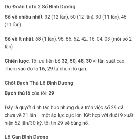
Dự Đoán Loto 2 Số Bình Dương
Số về nhiều nhất
: 32 (12 lần), 50 (12 lần), 30 (11 lần), 48
(11 lần)
Số về ít nhất
: 68 (1 lần), 98, 86, 62, 42, 16, 04, 03 (mỗi số 2
lần)
Chiến lược
: Tôi ưu tiên bộ
32, 50, 48, 30
vì tần suất cao.
Thêm vào đó là
16, 29
từ nhóm lô gan.
Chốt Bạch Thủ Lô Bình Dương
Bạch thủ lô
của tôi:
29
Đây là quyết định táo bạo nhưng dựa trên việc số 29 đã
chưa về 21 lần – một áp lực cực lớn. Kết hợp với đuôi 9 xuất
hiện 52 lần/30 kỳ, tôi tin 29 sẽ bùng nổ.
Lô Gan Bình Dương