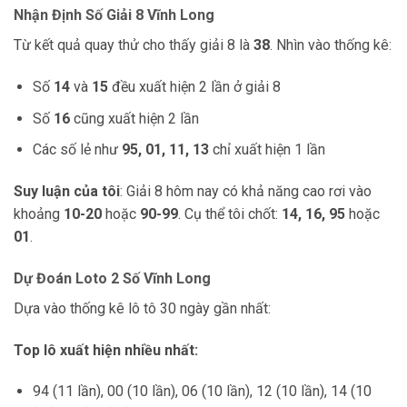
Nhận Định Số Giải 8 Vĩnh Long
Từ kết quả quay thử cho thấy giải 8 là
38
. Nhìn vào thống kê:
Số
14
và
15
đều xuất hiện 2 lần ở giải 8
Số
16
cũng xuất hiện 2 lần
Các số lẻ như
95, 01, 11, 13
chỉ xuất hiện 1 lần
Suy luận của tôi
: Giải 8 hôm nay có khả năng cao rơi vào
khoảng
10-20
hoặc
90-99
. Cụ thể tôi chốt:
14, 16, 95
hoặc
01
.
Dự Đoán Loto 2 Số Vĩnh Long
Dựa vào thống kê lô tô 30 ngày gần nhất:
Top lô xuất hiện nhiều nhất:
94 (11 lần), 00 (10 lần), 06 (10 lần), 12 (10 lần), 14 (10