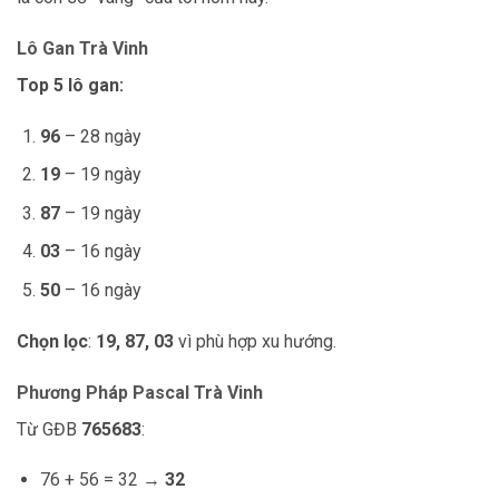
Lô Gan Trà Vinh
Top 5 lô gan:
96
– 28 ngày
19
– 19 ngày
87
– 19 ngày
03
– 16 ngày
50
– 16 ngày
Chọn lọc
:
19, 87, 03
vì phù hợp xu hướng.
Phương Pháp Pascal Trà Vinh
Từ GĐB
765683
:
76 + 56 = 32 →
32