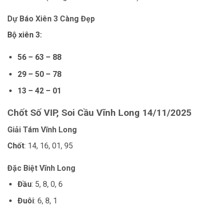
Dự Báo Xiên 3 Càng Đẹp
Bộ xiên 3:
56 – 63 – 88
29 – 50 – 78
13 – 42 – 01
Chốt Số VIP, Soi Cầu Vĩnh Long 14/11/2025
Giải Tám Vĩnh Long
Chốt
: 14, 16, 01, 95
Đặc Biệt Vĩnh Long
Đầu
: 5, 8, 0, 6
Đuôi
: 6, 8, 1