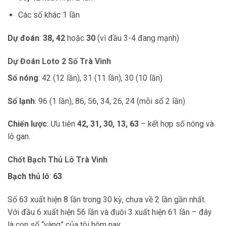
Các số khác 1 lần
Dự đoán
:
38, 42
hoặc
30
(vì đầu 3-4 đang mạnh)
Dự Đoán Loto 2 Số Trà Vinh
Số nóng
: 42 (12 lần), 31 (11 lần), 30 (10 lần)
Số lạnh
: 96 (1 lần), 86, 56, 34, 26, 24 (mỗi số 2 lần)
Chiến lược
: Ưu tiên
42, 31, 30, 13, 63
– kết hợp số nóng và
lô gan.
Chốt Bạch Thủ Lô Trà Vinh
Bạch thủ lô
:
63
Số 63 xuất hiện 8 lần trong 30 kỳ, chưa về 2 lần gần nhất.
Với đầu 6 xuất hiện 56 lần và đuôi 3 xuất hiện 61 lần – đây
là con số “vàng” của tôi hôm nay.