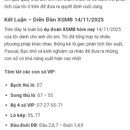
tích của tôi ở trên để đưa ra quyết định cuối cùng.
Kết Luận – Diễn Đàn XSMB 14/11/2025
Trên đây là toàn bộ
dự đoán XSMB hôm nay
14/11/2025
của tôi dành cho anh chị em. Tôi đã tổng hợp từ nhiều
phương pháp khác nhau: thống kê lô gan, phân tích tần suất,
Pascal, Bạc nhớ và kinh nghiệm cá nhân để đưa ra những
con số có khả năng xuất hiện cao nhất.
Tóm tắt các con số VIP:
Bạch thủ lô:
07
Song thủ lô:
07 – 55
Bộ 4 số VIP:
07-27-55-71
Lô kép:
55, 77
Đầu đuôi ĐB:
Đầu 2,6,7 – Đuôi 1,4,9