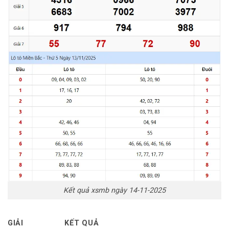
Kết quả xsmb ngày 14-11-2025
GIẢI
KẾT QUẢ