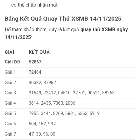
có thể chấp nhận mất.
Bảng Kết Quả Quay Thử XSMB 14/11/2025
Để tham khảo thêm, đây là kết quả
quay thử XSMB ngày
14/11/2025
:
GIẢI
KẾT QUẢ
Giải ĐB
52867
Giải 1
72464
Giải 2
90382, 37982
Giải 3
31649, 72412, 04510, 32701, 90521, 58263
Giải 4
3614, 2435, 7063, 2036
Giải 5
7955, 3444, 8269, 6831, 6363, 5919
Giải 6
604, 152, 937
Giải 7
47, 38, 96, 00