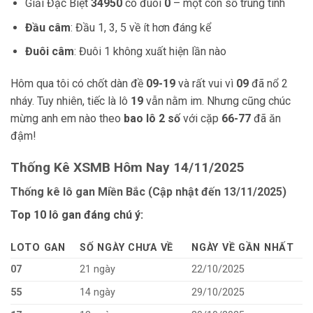
Giải Đặc Biệt
34950
có đuôi
0
– một con số trung tính
Đầu câm
: Đầu 1, 3, 5 về ít hơn đáng kể
Đuôi câm
: Đuôi 1 không xuất hiện lần nào
Hôm qua tôi có chốt dàn đề
09-19
và rất vui vì
09
đã nổ 2
nháy. Tuy nhiên, tiếc là lô
19
vẫn nằm im. Nhưng cũng chúc
mừng anh em nào theo
bao lô 2 số
với cặp
66-77
đã ăn
đậm!
Thống Kê XSMB Hôm Nay 14/11/2025
Thống kê lô gan Miền Bắc (Cập nhật đến 13/11/2025)
Top 10 lô gan đáng chú ý:
LOTO GAN
SỐ NGÀY CHƯA VỀ
NGÀY VỀ GẦN NHẤT
07
21 ngày
22/10/2025
55
14 ngày
29/10/2025