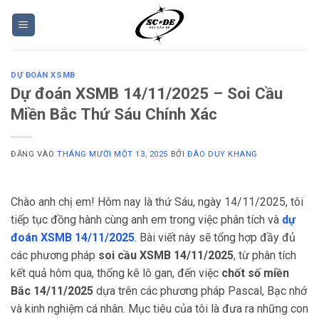
Bỏ
qua
nội
dung
DỰ ĐOÁN XSMB
Dự đoán XSMB 14/11/2025 – Soi Cầu
Miền Bắc Thứ Sáu Chính Xác
ĐĂNG VÀO
THÁNG MƯỜI MỘT 13, 2025
BỞI
ĐÀO DUY KHANG
Chào anh chị em! Hôm nay là thứ Sáu, ngày 14/11/2025, tôi
tiếp tục đồng hành cùng anh em trong việc phân tích và
dự
đoán XSMB 14/11/2025
. Bài viết này sẽ tổng hợp đầy đủ
các phương pháp
soi cầu XSMB 14/11/2025
, từ phân tích
kết quả hôm qua, thống kê lô gan, đến việc
chốt số miền
Bắc 14/11/2025
dựa trên các phương pháp Pascal, Bạc nhớ
và kinh nghiệm cá nhân. Mục tiêu của tôi là đưa ra những con