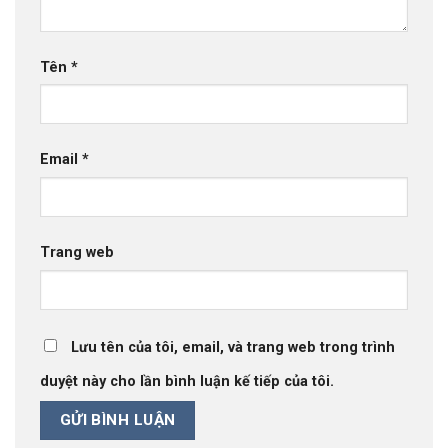
Tên
*
Email
*
Trang web
Lưu tên của tôi, email, và trang web trong trình
duyệt này cho lần bình luận kế tiếp của tôi.