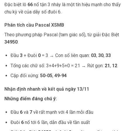
Đặc biệt lô
66
nổ tận 3 nháy là một tín hiệu mạnh cho thấy
chu kỳ về của dãy số đuôi 6.
Phân tích cầu Pascal XSMB
Theo phương pháp Pascal (tam giác số), từ giải Đặc Biệt
34950
:
Đầu
3
+ Đuôi
0
= 3 → Con số liên quan:
03
,
30
,
33
Tổng các chữ số: 3+4+9+5+0 = 21 → Rút gọn:
21
,
12
Cặp đối xứng:
50-05
,
49-94
Nhận định nhanh về kết quả ngày 13/11
Những điểm đáng chú ý:
Đầu
6
và
7
về rất mạnh với 4 lần mỗi đầu
Đuôi
6
nổ tới 6 lần, dẫn đầu về tần suất