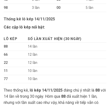
98
3 lần
00
5 lần
Thống kê lô kép 14/11/2025
Các cặp lô kép nổi bật:
LÔ KÉP
SỐ LẦN XUẤT HIỆN (30 NGÀY)
88
14 lần
66
12 lần
22
12 lần
11
10 lần
77
10 lần
Theo thống kê,
lô kép 14/11/2025
đáng chú ý nhất là
88
với
14 lần về trong 30 ngày. Hôm qua
88
đã xuất hiện 1 lần,
nhưng với tần suất cao như vậy, khả năng về tiếp vẫn có.