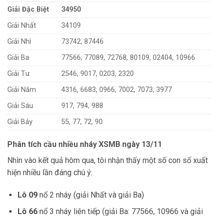
Giải Đặc Biệt
34950
Giải Nhất
34109
Giải Nhì
73742, 87446
Giải Ba
77566, 77089, 72768, 80109, 02404, 10966
Giải Tư
2546, 9017, 0203, 2320
Giải Năm
4316, 6683, 0966, 7002, 7073, 3977
Giải Sáu
917, 794, 988
Giải Bảy
55, 77, 72, 90
Phân tích cầu nhiều nháy XSMB ngày 13/11
Nhìn vào kết quả hôm qua, tôi nhận thấy một số con số xuất
hiện nhiều lần đáng chú ý:
Lô 09
nổ 2 nháy (giải Nhất và giải Ba)
Lô 66
nổ 3 nháy liên tiếp (giải Ba: 77566, 10966 và giải