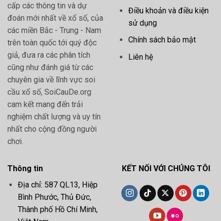
cấp các thông tin và dự
Điều khoản và điều kiện
đoán mới nhất về xổ số, của
sử dụng
các miền Bắc - Trung - Nam
Chính sách bảo mật
trên toàn quốc tới quý độc
giả, đưa ra các phân tích
Liên hệ
cũng như đánh giá từ các
chuyên gia về lĩnh vực soi
cầu xổ số, SoiCauDe.org
cam kết mang đến trải
nghiệm chất lượng và uy tín
nhất cho cộng đồng người
chơi.
Thông tin
KẾT NỐI VỚI CHÚNG TÔI
Địa chỉ: 587 QL13, Hiệp
Bình Phước, Thủ Đức,
Thành phố Hồ Chí Minh,