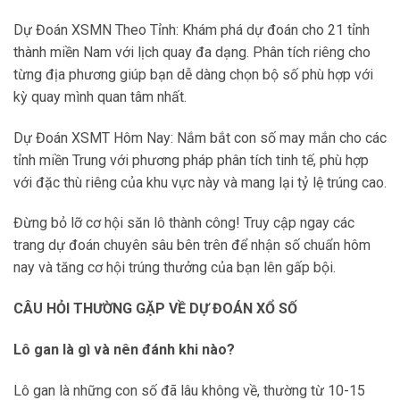
Dự Đoán XSMN Theo Tỉnh: Khám phá dự đoán cho 21 tỉnh
thành miền Nam với lịch quay đa dạng. Phân tích riêng cho
từng địa phương giúp bạn dễ dàng chọn bộ số phù hợp với
kỳ quay mình quan tâm nhất.
Dự Đoán XSMT Hôm Nay: Nắm bắt con số may mắn cho các
tỉnh miền Trung với phương pháp phân tích tinh tế, phù hợp
với đặc thù riêng của khu vực này và mang lại tỷ lệ trúng cao.
Đừng bỏ lỡ cơ hội săn lô thành công! Truy cập ngay các
trang dự đoán chuyên sâu bên trên để nhận số chuẩn hôm
nay và tăng cơ hội trúng thưởng của bạn lên gấp bội.
CÂU HỎI THƯỜNG GẶP VỀ DỰ ĐOÁN XỔ SỐ
Lô gan là gì và nên đánh khi nào?
Lô gan là những con số đã lâu không về, thường từ 10-15