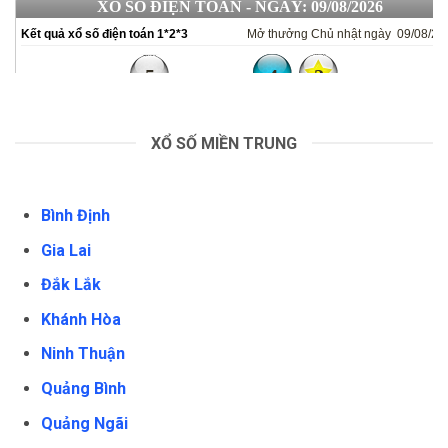
XỔ SỐ MIỀN TRUNG
Bình Định
Gia Lai
Đắk Lắk
Khánh Hòa
Ninh Thuận
Quảng Bình
Quảng Ngãi