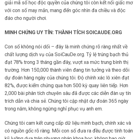
giải mã số học độc quyền của chúng tôi còn kết nối giấc mơ
với con số may mắn, mang đến góc nhìn đa chiều và độc
đáo cho người chơi.
MINH CHỨNG UY TÍN: THÀNH TÍCH SOICAUDE.ORG
Con số không nói dối – đây là minh chứng rõ ràng nhất về
chất lượng dịch vụ của SoiCauDe.org. Tỷ lệ trúng bạch thủ
đạt 78% trong 3 tháng gần đây, vượt xa mức trung bình thị
trường. Hơn 150,000 thành viên đang tin tưởng và theo dõi
dự đoán hàng ngày của chúng tôi. Độ chính xác lô xiên đạt
82%, được kiểm chứng qua hơn 500 kỳ quay liên tiếp. Hơn
2,000 bài phân tích chuyên sâu đã được các diễn đàn uy tín
trích dẫn và chia sẻ. Chúng tôi cập nhật dự đoán 365 ngày
trong năm, không ngừng nghỉ phục vụ anh em.
Chúng tôi cam kết cung cấp dữ liệu minh bạch, chính xác và
có nguồn gốc rõ ràng. Mỗi con số đưa ra đều được tính toán
kỹ lưỡng dựa trên phương pháp khoa học, không bao giờ