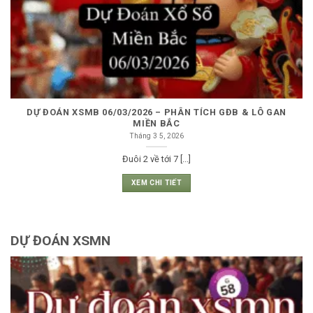
DỰ ĐOÁN XSMB 06/03/2026 – PHÂN TÍCH GĐB & LÔ GAN
MIỀN BẮC
Tháng 3 5, 2026
Đuôi 2 về tới 7 [...]
XEM CHI TIẾT
DỰ ĐOÁN XSMN