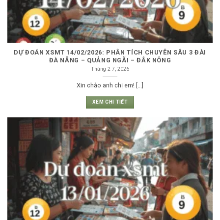
DỰ ĐOÁN XSMT 14/02/2026: PHÂN TÍCH CHUYÊN SÂU 3 ĐÀI
ĐÀ NẴNG – QUẢNG NGÃI – ĐẮK NÔNG
Tháng 2 7, 2026
Xin chào anh chị em! [...]
XEM CHI TIẾT