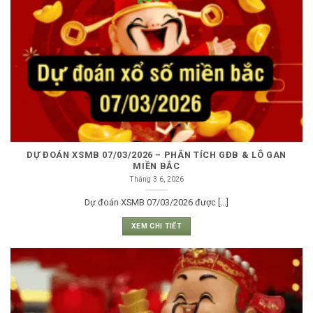
DỰ ĐOÁN XSMB 07/03/2026 – PHÂN TÍCH GĐB & LÔ GAN
MIỀN BẮC
Tháng 3 6, 2026
Dự đoán XSMB 07/03/2026 được [...]
XEM CHI TIẾT