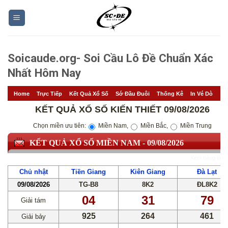
Bỏ
qua
nội
dung
Soicaude.org- Soi Cầu Lô Đề Chuẩn Xác
Nhất Hôm Nay