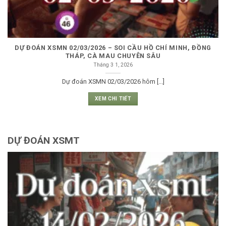
DỰ ĐOÁN XSMN 02/03/2026 – SOI CẦU HỒ CHÍ MINH, ĐỒNG
THÁP, CÀ MAU CHUYÊN SÂU
Tháng 3 1, 2026
Dự đoán XSMN 02/03/2026 hôm [...]
XEM CHI TIẾT
DỰ ĐOÁN XSMT