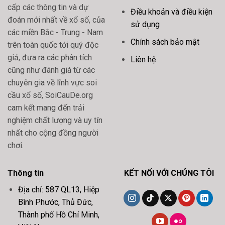
cấp các thông tin và dự
Điều khoản và điều kiện
đoán mới nhất về xổ số, của
sử dụng
các miền Bắc - Trung - Nam
Chính sách bảo mật
trên toàn quốc tới quý độc
giả, đưa ra các phân tích
Liên hệ
cũng như đánh giá từ các
chuyên gia về lĩnh vực soi
cầu xổ số, SoiCauDe.org
cam kết mang đến trải
nghiệm chất lượng và uy tín
nhất cho cộng đồng người
chơi.
Thông tin
KẾT NỐI VỚI CHÚNG TÔI
Địa chỉ: 587 QL13, Hiệp
Bình Phước, Thủ Đức,
Thành phố Hồ Chí Minh,