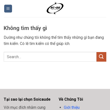
Bỏ
qua
nội
dung
Không tìm thấy gì
Dường như chúng tôi không thể tìm thấy những gì bạn đang
tìm kiếm. Có lẽ tìm kiếm có thể giúp ích.
Tại sao lại chọn Soicaude
Về Chúng Tôi
Với mục đích nhằm cung
Giới thiệu