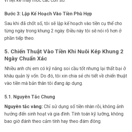
vì liệt kê máy móc các con số.
Bước 3: Lập Kế Hoạch Vào Tiền Phù Hợp
Sau khi đã chốt số, tôi sẽ lập kế hoạch vào tiền cụ thể cho
từng ngày trong khung 2 ngày. Điều này tôi sẽ nói rõ hơn ở
phần tiếp theo.
5. Chiến Thuật Vào Tiền Khi Nuôi Kép Khung 2
Ngày Chuẩn Xác
Nhiều anh chị em có kỹ năng soi cầu tốt nhưng lại thất bại ở
khâu quản lý vốn. Do đó, tôi xin chia sẻ chi tiết về chiến thuật
vào tiền mà bản thân tôi đang áp dụng.
5.1. Nguyên Tắc Chung
Nguyên tắc vàng:
Chỉ sử dụng số tiền nhàn rỗi, không ảnh
hưởng đến sinh hoạt và gia đình. Tính toán kỹ lưỡng, không
bao giờ đánh theo cảm tính hay theo đám đông.