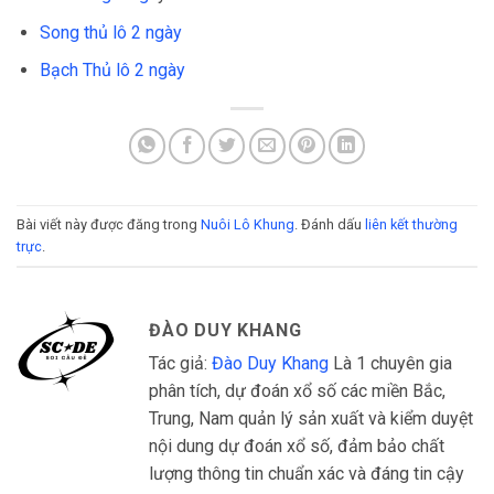
Song thủ lô 2 ngày
Bạch Thủ lô 2 ngày
Bài viết này được đăng trong
Nuôi Lô Khung
. Đánh dấu
liên kết thường
trực
.
ĐÀO DUY KHANG
Tác giả:
Đào Duy Khang
Là 1 chuyên gia
phân tích, dự đoán xổ số các miền Bắc,
Trung, Nam quản lý sản xuất và kiểm duyệt
nội dung dự đoán xổ số, đảm bảo chất
lượng thông tin chuẩn xác và đáng tin cậy