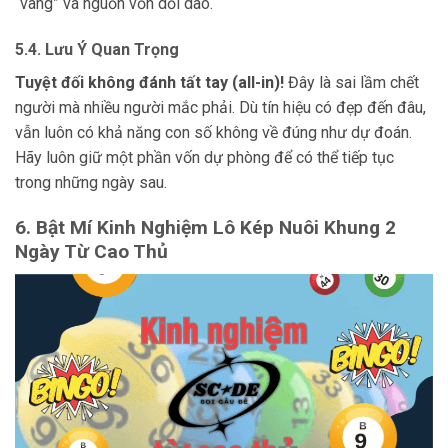
“vàng” và nguồn vốn dồi dào.
5.4. Lưu Ý Quan Trọng
Tuyệt đối không đánh tất tay (all-in)!
Đây là sai lầm chết
người mà nhiều người mắc phải. Dù tín hiệu có đẹp đến đâu,
vẫn luôn có khả năng con số không về đúng như dự đoán.
Hãy luôn giữ một phần vốn dự phòng để có thể tiếp tục
trong những ngày sau.
6. Bật Mí Kinh Nghiệm Lô Kép Nuôi Khung 2
Ngày Từ Cao Thủ