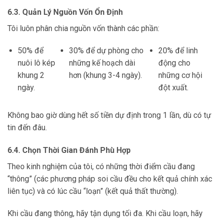
6.3. Quản Lý Nguồn Vốn Ổn Định
Tôi luôn phân chia nguồn vốn thành các phần:
50% để
30% để dự phòng cho
20% để linh
nuôi lô kép
những kế hoạch dài
động cho
khung 2
hơn (khung 3-4 ngày).
những cơ hội
ngày.
đột xuất.
Không bao giờ dùng hết số tiền dự định trong 1 lần, dù có tự
tin đến đâu.
6.4. Chọn Thời Gian Đánh Phù Hợp
Theo kinh nghiệm của tôi, có những thời điểm cầu đang
“thông” (các phương pháp soi cầu đều cho kết quả chính xác
liên tục) và có lúc cầu “loạn” (kết quả thất thường).
Khi cầu đang thông, hãy tận dụng tối đa. Khi cầu loạn, hãy