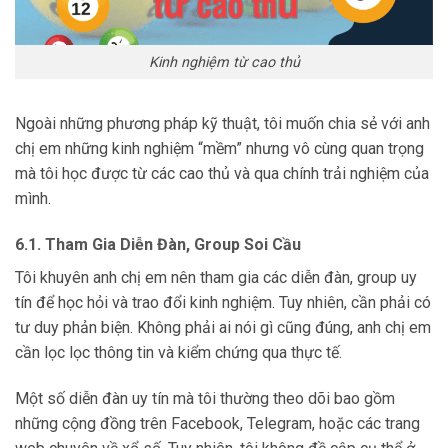
Kinh nghiệm từ cao thủ
Ngoài những phương pháp kỹ thuật, tôi muốn chia sẻ với anh
chị em những kinh nghiệm “mềm” nhưng vô cùng quan trọng
mà tôi học được từ các cao thủ và qua chính trải nghiệm của
mình.
6.1. Tham Gia Diễn Đàn, Group Soi Cầu
Tôi khuyên anh chị em nên tham gia các diễn đàn, group uy
tín để học hỏi và trao đổi kinh nghiệm. Tuy nhiên, cần phải có
tư duy phản biện. Không phải ai nói gì cũng đúng, anh chị em
cần lọc lọc thông tin và kiểm chứng qua thực tế.
Một số diễn đàn uy tín mà tôi thường theo dõi bao gồm
những cộng đồng trên Facebook, Telegram, hoặc các trang