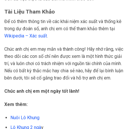
Tài Liệu Tham Khảo
Để có thêm thông tin về các khái niệm xác suất và thống kê
trong dự đoán số, anh chị em có thể tham khảo thêm tại
Wikipedia – Xác suất
.
Chúc anh chị em may mắn và thành công! Hãy nhớ rằng, việc
theo dõi các con số chỉ nên được xem là một hình thức giải
trí, và luôn chơi có trách nhiệm với nguồn tài chính của mình.
Nếu có bất kỳ thắc mắc hay chia sẻ nào, hãy để lại bình luận
bên dưới, tôi sẽ cố gắng trao đổi và hỗ trợ anh chị em.
Chúc anh chị em một ngày tốt lành!
Xem thêm:
Nuôi Lô Khung
Lô Khung 2 ngà
y