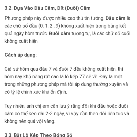
3.2. Dựa Vào Đầu Câm, Đít (Đuôi) Câm
Phương pháp này được nhiều cao thủ tin tưởng.
Đầu câm
là
các chữ số đầu (0, 1, 2…9) không xuất hiện trong bảng kết
quả ngày hôm trước.
Đuôi câm
tương tự, là các chữ số cuối
không xuất hiện.
Cách áp dụng:
Giả sử hôm qua đầu 7 và đuôi 7 đều không xuất hiện, thì
hôm nay khả năng rất cao là lô kép 77 sẽ về. Đây là một
trong những phương pháp mà tôi áp dụng thường xuyên và
có tỷ lệ chính xác khá ổn định.
Tuy nhiên, anh chị em cần lưu ý rằng đôi khi đầu hoặc đuôi
câm có thể kéo dài 2-3 ngày, vì vậy cần theo dõi liên tục và
không nên quá vội vàng.
3.3. Bắt Lô Kép Theo Bóng Số