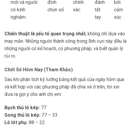
mới và người
định
chính
đánh
bởi
có kinh
chọn số.
xác.
tất
cảm
nghiệm.
tay.
xúc.
Chiến thuật là yếu tố quan trọng nhất
, không chỉ dựa vào
may mắn. Những người thành công trong lĩnh vực này đều là
những người có kế hoạch, có phương pháp, và biết quản lý
rủi ro.
Chốt Số Hôm Nay (Tham Khảo)
Sau khi phân tích kỹ lưỡng bảng kết quả của ngày hôm qua
và kết hợp với các phương pháp đã chia sẻ ở trên, tôi xin
đưa ra gợi ý cho anh chị em:
Bạch thủ lô kép:
77
Song thủ lô kép:
77 – 33
Lô lót phụ:
88 – 22