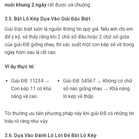
nuôi khung 2 ngày
rất được ưa chuộng.
3.5. Bắt Lô Kép Dựa Vào Giải Đặc Biệt
Giải Đặc biệt luôn là nguồn thông tin quý giá. Nếu anh chị em
để ý kỹ, sẽ thấy rằng khi 2 chữ số đầu hoặc 2 chữ số giữa
của giải ĐB giống nhau, thì xác suất một con kép sẽ về trong
ngày hôm sau là rất cao.
Ví dụ thực tế:
Giải ĐB: 11234 →
Giải ĐB: 54567 → Không có chữ
Con kép 11 có khả
số nào giống nhau → Khả năng
năng về cao.
lô kép về thấp.
Tôi thường ưu tiên phương pháp này khi giải ĐB có những tín
hiệu rõ ràng như vậy.
3.6. Dựa Vào Đánh Lô Lót Để Bắt Lô Kép