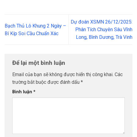
Dự đoán XSMN 26/12/2025:
Bạch Thủ Lô Khung 2 Ngày –
Phân Tích Chuyên Sâu Vĩnh
Bí Kíp Soi Cầu Chuẩn Xác
Long, Bình Dương, Trà Vinh
Để lại một bình luận
Email của bạn sẽ không được hiển thị công khai.
Các
trường bắt buộc được đánh dấu
*
Bình luận
*