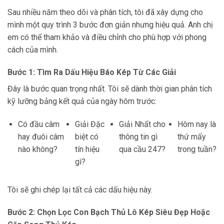
Sau nhiều năm theo dõi và phân tích, tôi đã xây dựng cho
mình một quy trình 3 bước đơn giản nhưng hiệu quả. Anh chị
em có thể tham khảo và điều chỉnh cho phù hợp với phong
cách của mình.
Bước 1: Tìm Ra Dấu Hiệu Báo Kép Từ Các Giải
Đây là bước quan trọng nhất. Tôi sẽ dành thời gian phân tích
kỹ lưỡng bảng kết quả của ngày hôm trước:
Có đầu câm
Giải Đặc
Giải Nhất cho
Hôm nay là
hay đuôi câm
biệt có
thông tin gì
thứ mấy
nào không?
tín hiệu
qua cầu 247?
trong tuần?
gì?
Tôi sẽ ghi chép lại tất cả các dấu hiệu này.
Bước 2: Chọn Lọc Con Bạch Thủ Lô Kép Siêu Đẹp Hoặc