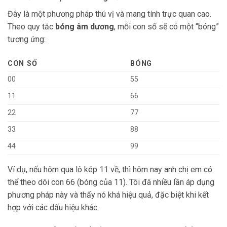
Đây là một phương pháp thú vị và mang tính trực quan cao.
Theo quy tắc
bóng âm dương
, mỗi con số sẽ có một “bóng”
tương ứng:
CON SỐ
BÓNG
00
55
11
66
22
77
33
88
44
99
Ví dụ, nếu hôm qua lô kép 11 về, thì hôm nay anh chị em có
thể theo dõi con 66 (bóng của 11). Tôi đã nhiều lần áp dụng
phương pháp này và thấy nó khá hiệu quả, đặc biệt khi kết
hợp với các dấu hiệu khác.