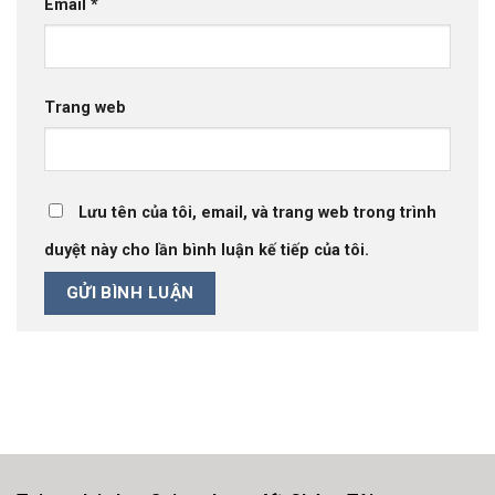
Email
*
Trang web
Lưu tên của tôi, email, và trang web trong trình
duyệt này cho lần bình luận kế tiếp của tôi.