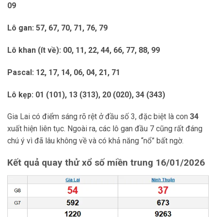
09
Lô gan:
57, 67, 70, 71, 76, 79
Lô khan (ít về):
00, 11, 22, 44, 66, 77, 88, 99
Pascal:
12, 17, 14, 06, 04, 21, 71
Lô kẹp:
01 (101), 13 (313), 20 (020), 34 (343)
Gia Lai có điểm sáng rõ rệt ở đầu số 3, đặc biệt là con
34
xuất hiện liên tục. Ngoài ra, các lô gan đầu 7 cũng rất đáng
chú ý vì đã lâu không về và có khả năng “nổ” bất ngờ.
Kết quả quay thử xổ số miền trung 16/01/2026