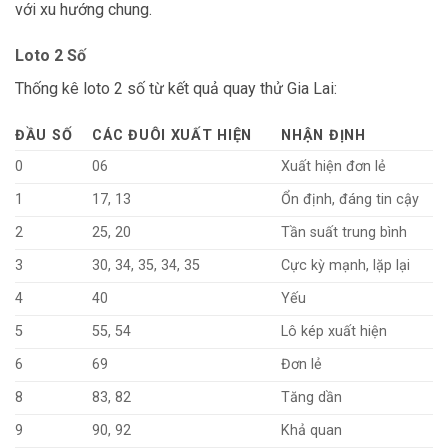
với xu hướng chung.
Loto 2 Số
Thống kê loto 2 số từ kết quả quay thử Gia Lai:
ĐẦU SỐ
CÁC ĐUÔI XUẤT HIỆN
NHẬN ĐỊNH
0
06
Xuất hiện đơn lẻ
1
17, 13
Ổn định, đáng tin cậy
2
25, 20
Tần suất trung bình
3
30, 34, 35, 34, 35
Cực kỳ mạnh, lặp lại
4
40
Yếu
5
55, 54
Lô kép xuất hiện
6
69
Đơn lẻ
8
83, 82
Tăng dần
9
90, 92
Khả quan