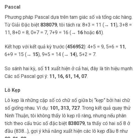
Pascal
Phương pháp Pascal dựa trên tam giác số và tổng các hàng.
Từ Giải Đặc biệt
838079
, tôi tách ra: 8+3 = 11 (→
11
), 3+8 =
11, 8+0 = 8, 0+7 = 7, 7+9 = 16 (→
16
hoặc
61
).
Kết hợp với kết quả kỳ trước (
456952
): 4+5 = 9, 5+6 =
11
,
6+9 = 15 (→
15
), 9+5 = 14 (→
14
), 5+2 = 7.
So sánh hai kỳ, số
11
xuất hiện ở cả hai, đây là tín hiệu mạnh.
Các số Pascal gợi ý:
11, 16, 61, 14, 07
.
Lô Kẹp
Lô kẹp là những cặp số có chữ số giữa bị “kẹp” bởi hai chữ
số giống nhau. Ví dụ:
101, 313, 727
. Trong kết quả quay thử
Ninh Thuận, tôi không thấy lô kẹp rõ ràng, nhưng nếu phân
tích theo cấu trúc số đặc biệt
838079
, ta thấy có hai số 8 ở
đầu (838…), gợi ý khả năng xuất hiện các lô kẹp đầu 8 như