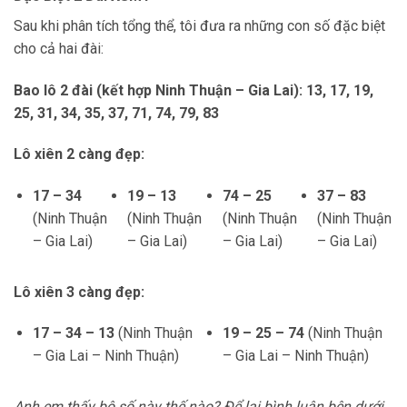
Sau khi phân tích tổng thể, tôi đưa ra những con số đặc biệt
cho cả hai đài:
Bao lô 2 đài (kết hợp Ninh Thuận – Gia Lai):
13, 17, 19,
25, 31, 34, 35, 37, 71, 74, 79, 83
Lô xiên 2 càng đẹp:
17 – 34
19 – 13
74 – 25
37 – 83
(Ninh Thuận
(Ninh Thuận
(Ninh Thuận
(Ninh Thuận
– Gia Lai)
– Gia Lai)
– Gia Lai)
– Gia Lai)
Lô xiên 3 càng đẹp:
17 – 34 – 13
(Ninh Thuận
19 – 25 – 74
(Ninh Thuận
– Gia Lai – Ninh Thuận)
– Gia Lai – Ninh Thuận)
Anh em thấy bộ số này thế nào? Để lại bình luận bên dưới