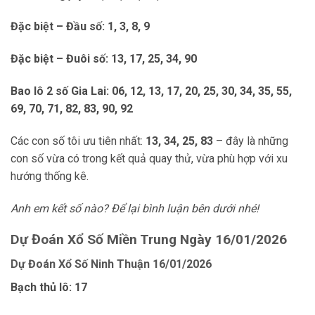
Đặc biệt – Đầu số:
1, 3, 8, 9
Đặc biệt – Đuôi số:
13, 17, 25, 34, 90
Bao lô 2 số Gia Lai:
06, 12, 13, 17, 20, 25, 30, 34, 35, 55,
69, 70, 71, 82, 83, 90, 92
Các con số tôi ưu tiên nhất:
13, 34, 25, 83
– đây là những
con số vừa có trong kết quả quay thử, vừa phù hợp với xu
hướng thống kê.
Anh em kết số nào? Để lại bình luận bên dưới nhé!
Dự Đoán Xổ Số Miền Trung Ngày 16/01/2026
Dự Đoán Xổ Số Ninh Thuận 16/01/2026
Bạch thủ lô:
17