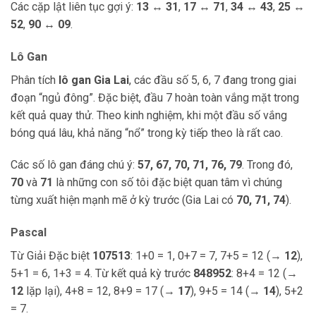
Các cặp lật liên tục gợi ý:
13 ↔ 31
,
17 ↔ 71
,
34 ↔ 43
,
25 ↔
52
,
90 ↔ 09
.
Lô Gan
Phân tích
lô gan Gia Lai
, các đầu số 5, 6, 7 đang trong giai
đoạn “ngủ đông”. Đặc biệt, đầu 7 hoàn toàn vắng mặt trong
kết quả quay thử. Theo kinh nghiệm, khi một đầu số vắng
bóng quá lâu, khả năng “nổ” trong kỳ tiếp theo là rất cao.
Các số lô gan đáng chú ý:
57, 67, 70, 71, 76, 79
. Trong đó,
70
và
71
là những con số tôi đặc biệt quan tâm vì chúng
từng xuất hiện mạnh mẽ ở kỳ trước (Gia Lai có
70, 71, 74
).
Pascal
Từ Giải Đặc biệt
107513
: 1+0 = 1, 0+7 = 7, 7+5 = 12 (→
12
),
5+1 = 6, 1+3 = 4. Từ kết quả kỳ trước
848952
: 8+4 = 12 (→
12
lặp lại), 4+8 = 12, 8+9 = 17 (→
17
), 9+5 = 14 (→
14
), 5+2
= 7.