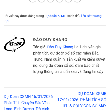
Bài viết này được đăng trong
Dự đoán XSMT
. Đánh dấu
liên kết thường
trực
.
ĐÀO DUY KHANG
Tác giả:
Đào Duy Khang
Là 1 chuyên gia
phân tích, dự đoán xổ số các miền Bắc,
Trung, Nam quản lý sản xuất và kiểm duyệt
nội dung dự đoán xổ số, đảm bảo chất
lượng thông tin chuẩn xác và đáng tin cậy
DỰ ĐOÁN XSMB
Dự Đoán XSMN 16/01/2026:
17/01/2026: PHÂN TÍCH SỐ
Phân Tích Chuyên Sâu Vĩnh
LIỆU & GỢI Ý CON SỐ MAY
Long, Bình Dương, Trà Vinh