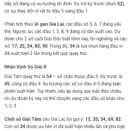
dãy số đang có xu hướng ổn định. So với kỳ trước (đuôi
52
),
có sự thay đổi rõ rệt từ đầu 5 sang đầu 1.
Phân tích theo
lô gan Gia Lai
, các đầu số 5, 6, 7 đang yếu
thế. Ngược lại, các đầu 1, 3, 8, 9 đang có tần suất cao. Dự
đoán cho 2 số cuối Giải Đặc biệt hôm nay, tôi nghiêng về các
số:
17, 25, 34, 83, 90
. Trong đó,
34
là lựa chọn hàng đầu vì
đã xuất hiện 2 lần trong kết quả quay thử.
Nhận Định Số Giải 8
Giải Tám quay thử là
54
– số chẵn thuộc đầu 5. Kỳ trước là
45
, cũng có đầu 4. Xu hướng các số có đầu 4-5 đang luân
phiên xuất hiện. Tuy nhiên, nếu áp dụng quy luật đảo chiều,
tôi dự đoán kỳ này có thể chuyển sang các đầu số khác như
1, 2, 3.
Chốt số Giải Tám
cho Gia Lai, tôi gợi ý:
13, 20, 34, 69, 82
.
Con số
34
được ưu tiên vì đã xuất hiện nhiều lần và phù hợp