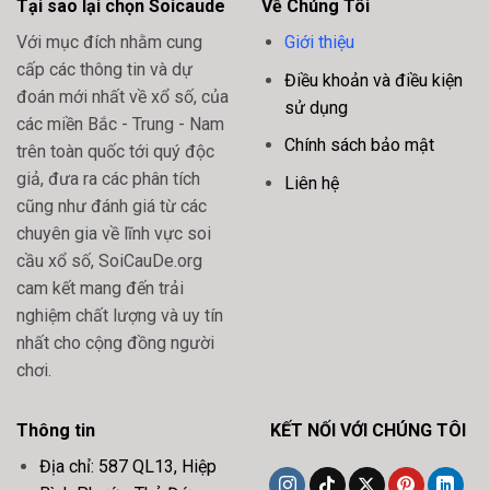
Tại sao lại chọn Soicaude
Về Chúng Tôi
Với mục đích nhằm cung
Giới thiệu
cấp các thông tin và dự
Điều khoản và điều kiện
đoán mới nhất về xổ số, của
sử dụng
các miền Bắc - Trung - Nam
Chính sách bảo mật
trên toàn quốc tới quý độc
giả, đưa ra các phân tích
Liên hệ
cũng như đánh giá từ các
chuyên gia về lĩnh vực soi
cầu xổ số, SoiCauDe.org
cam kết mang đến trải
nghiệm chất lượng và uy tín
nhất cho cộng đồng người
chơi.
Thông tin
KẾT NỐI VỚI CHÚNG TÔI
Địa chỉ: 587 QL13, Hiệp