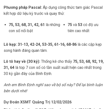
Phương pháp Pascal:
Áp dụng công thức tam giác Pascal
kết hợp dữ liệu kỳ trước và quay thử:
75, 53, 68, 31, 42, 61
là những
75
và
53
có độ ưu
con số nổi bật
tiên cao nhất
Lô kẹp:
31-13, 42-24, 53-35, 61-16, 68-86
là các cặp kẹp
song hành đáng quan tâm.
Lô tô hay về (30 kỳ):
Thống kê cho thấy
75, 53, 68, 92, 19,
31, 64
là top 7 con số có tần suất xuất hiện cao nhất trong
30 kỳ gần đây của Bình Định.
Anh em Bình Định nghĩ sao về bộ số này? Để lại bình luận
bên dưới nhé!
Dự Đoán XSMT Quảng Trị 12/02/2026