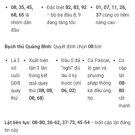
08, 35, 45,
Đặc biệt
82, 83, 92
01, 07, 11, 26,
68, 65
là
– bộ ba đầu 8, 9
37
cũng có tiềm
nhóm dẫn
đang tăng tốc
năng cao
đầu
Bạch thủ Quảng Bình:
Quyết định chọn
08
bởi:
Là 2
Xuất hiện
Đầu 0 đã
Cả Pascal,
Có
số
tận 3 lần
“nghỉ” đủ
lô gan và
cặp
cuối
trong kết
lâu ở kỳ
phương
lật
GĐB
quả quay
trước (chỉ
pháp thống
08-
quay
thử (
08, 08,
06, 02
)
kê đều ủng
80
thử
08, 68
)
hộ
rất
mạnh
Lật liên tục:
08-80, 26-62, 37-73, 45-54
– bốn cặp lật đáng
tin cậy.