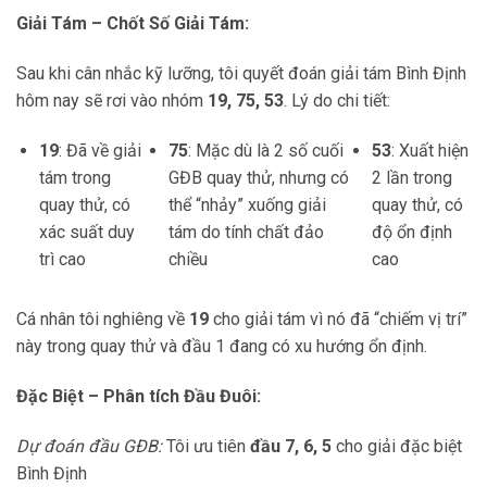
Giải Tám – Chốt Số Giải Tám:
Sau khi cân nhắc kỹ lưỡng, tôi quyết đoán giải tám Bình Định
hôm nay sẽ rơi vào nhóm
19, 75, 53
. Lý do chi tiết:
19
: Đã về giải
75
: Mặc dù là 2 số cuối
53
: Xuất hiện
tám trong
GĐB quay thử, nhưng có
2 lần trong
quay thử, có
thể “nhảy” xuống giải
quay thử, có
xác suất duy
tám do tính chất đảo
độ ổn định
trì cao
chiều
cao
Cá nhân tôi nghiêng về
19
cho giải tám vì nó đã “chiếm vị trí”
này trong quay thử và đầu 1 đang có xu hướng ổn định.
Đặc Biệt – Phân tích Đầu Đuôi:
Dự đoán đầu GĐB:
Tôi ưu tiên
đầu 7, 6, 5
cho giải đặc biệt
Bình Định