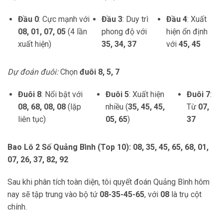
Đầu 0
: Cực mạnh với
Đầu 3
: Duy trì
Đầu 4
: Xuất
08, 01, 07, 05
(4 lần
phong độ với
hiện ổn định
xuất hiện)
35, 34, 37
với
45, 45
Dự đoán đuôi:
Chọn
đuôi 8, 5, 7
Đuôi 8
: Nổi bật với
Đuôi 5
: Xuất hiện
Đuôi 7
:
08, 68, 08, 08
(lặp
nhiều (
35, 45, 45,
Từ
07,
liên tục)
05, 65
)
37
Bao Lô 2 Số Quảng Bình (Top 10):
08, 35, 45, 65, 68, 01,
07, 26, 37, 82, 92
Sau khi phân tích toàn diện, tôi quyết đoán Quảng Bình hôm
nay sẽ tập trung vào bộ tứ
08-35-45-65
, với
08
là trụ cột
chính.