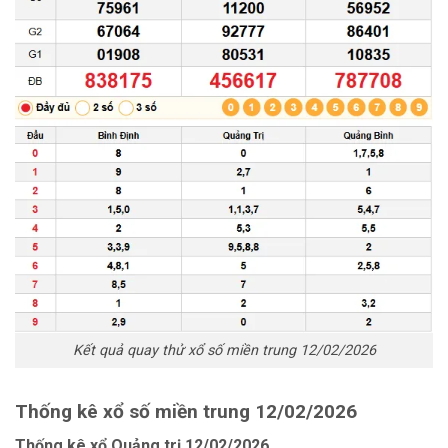
Kết quả quay thử xổ số miền trung 12/02/2026
Thống kê xổ số miền trung 12/02/2026
Thống kê xổ Quảng trị 12/02/2026