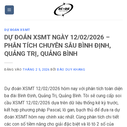
Bỏ
qua
nội
dung
DỰ ĐOÁN XSMT
DỰ ĐOÁN XSMT NGÀY 12/02/2026 –
PHÂN TÍCH CHUYÊN SÂU BÌNH ĐỊNH,
QUẢNG TRỊ, QUẢNG BÌNH
ĐĂNG VÀO
THÁNG 2 5, 2026
BỞI
ĐÀO DUY KHANG
Dự đoán XSMT 12/02/2026 hôm nay với phân tích toàn diện
ba đài Bình Định, Quảng Trị, Quảng Bình. Tôi sẽ cung cấp soi
cầu XSMT 12/02/2026 dựa trên dữ liệu thống kê kỳ trước,
kết hợp phương pháp Pascal, lô gan, bạch thủ để đưa ra dự
đoán XSMT hôm nay chính xác nhất. Cùng phân tích chi tiết
các con số tiềm năng cho giải đặc biệt và lô tô 2 số của