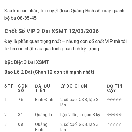
Sau khi cân nhắc, tôi quyết đoán Quảng Bình sẽ xoay quanh
bộ ba
08-35-45
.
Chốt Số VIP 3 Đài XSMT 12/02/2026
Đây là phần quan trọng nhất – những con số chốt VIP mà tôi
tự tin cao nhất sau quá trình phân tích kỹ lưỡng.
Đặc Biệt 3 Đài XSMT
Bao Lô 2 Đài (Chọn 12 con số mạnh nhất):
STT
CON
ĐÀI ƯU
LÝ DO CHỌN
ĐỘ TIN
SỐ
TIÊN
CẬY
1
75
Bình Định
2 số cuối GĐB, lặp 3
⭐⭐⭐⭐⭐
lần
2
31
Quảng Trị
Lặp 2 lần, lô gan 8 kỳ
⭐⭐⭐⭐⭐
3
08
Quảng
2 số cuối GĐB, lặp 3
⭐⭐⭐⭐⭐
Bình
lần