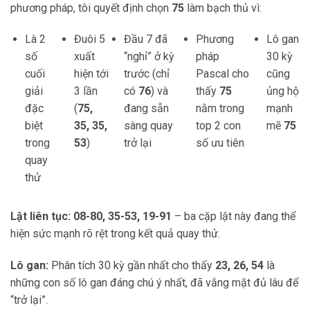
phương pháp, tôi quyết định chọn
75
làm bạch thủ vì:
Là 2
Đuôi 5
Đầu 7 đã
Phương
Lô gan
số
xuất
“nghỉ” ở kỳ
pháp
30 kỳ
cuối
hiện tới
trước (chỉ
Pascal cho
cũng
giải
3 lần
có
76
) và
thấy
75
ủng hộ
đặc
(
75,
đang sẵn
nằm trong
mạnh
biệt
35, 35,
sàng quay
top 2 con
mẽ
75
trong
53
)
trở lại
số ưu tiên
quay
thử
Lật liên tục:
08-80, 35-53, 19-91
– ba cặp lật này đang thể
hiện sức mạnh rõ rệt trong kết quả quay thử.
Lô gan:
Phân tích 30 kỳ gần nhất cho thấy
23, 26, 54
là
những con số lô gan đáng chú ý nhất, đã vắng mặt đủ lâu để
“trở lại”.