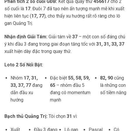
Phân tích 2 số cuối GĐB:
Kết quả quay thử
456617
cho 2
số cuối là
17
. Đuôi 7 đã tạo nên ấn tượng mạnh mẽ khi xuất
hiện liên tục (
17, 77
), cho thấy xu hướng rất rõ ràng cho lô
gan Quảng Trị.
Nhận định Giải Tám:
Giải tám về
37
– một con số đáng chú
ý khi đầu 3 đang trong giai đoạn tăng tốc với
31, 31, 33, 37
xuất hiện dày đặc trong quay thử.
Loto 2 Số Nổi Bật:
Nhóm
17, 31,
Đặc biệt
55, 58, 59,
82, 90
cũng
33, 37, 77
đang
65
– nhóm đầu 5
là những con
dẫn đầu xu
đang có momentum
số tiềm năng
hướng
mạnh
Bạch thủ Quảng Trị:
Tôi chọn
31
vì:
Xuất
Đầu 3 đang
Lô gan
Pascal
Có