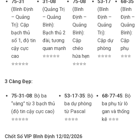
75-31
31-08
75-08
53-17
68-35
(Bình Định
(Quảng Trị
(Bình
(Bình
(Bình
– Quảng
– Quảng
Định –
Định –
Định –
Trị): Cặp
Bình):
Quảng
Quảng
Quảng
bạch thủ
Bạch thủ 2
Bình):
Trị):
Bình):
số 1, độ tin
đài, tương
Cặp
Cặp dự
Cặp
cậy cực
quan mạnh
chéo
phòng
phụ
cao
⭐⭐⭐⭐⭐
hứa hẹn
⭐⭐⭐⭐
⭐⭐⭐
⭐⭐⭐⭐⭐
⭐⭐⭐⭐
3 Càng Đẹp:
75-31-08
: Bộ ba
53-17-35
: Bộ
68-77-45
: Bộ
“vàng” từ 3 bạch thủ
ba dự phòng
ba phụ từ lô
(độ tin cậy cực cao)
từ Pascal
gan và thống
⭐⭐⭐⭐⭐
⭐⭐⭐⭐
kê ⭐⭐⭐
Chốt Số VIP Bình Định 12/02/2026