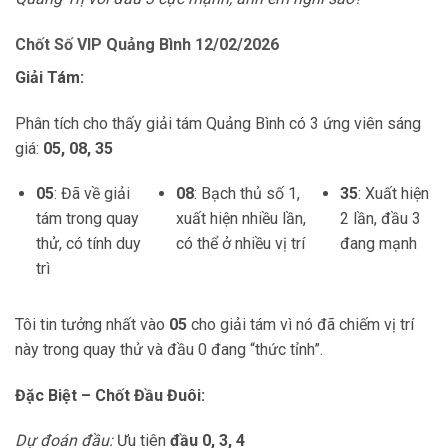
Chốt Số VIP Quảng Bình 12/02/2026
Giải Tám:
Phân tích cho thấy giải tám Quảng Bình có 3 ứng viên sáng
giá:
05, 08, 35
05
: Đã về giải
08
: Bạch thủ số 1,
35
: Xuất hiện
tám trong quay
xuất hiện nhiều lần,
2 lần, đầu 3
thử, có tính duy
có thể ở nhiều vị trí
đang mạnh
trì
Tôi tin tưởng nhất vào
05
cho giải tám vì nó đã chiếm vị trí
này trong quay thử và đầu 0 đang “thức tỉnh”.
Đặc Biệt – Chốt Đầu Đuôi:
Dự đoán đầu:
Ưu tiên
đầu 0, 3, 4