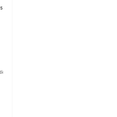
-5
ối