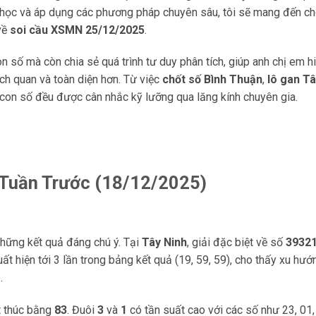
ố học và áp dụng các phương pháp chuyên sâu, tôi sẽ mang đến c
 về
soi cầu XSMN 25/12/2025
.
on số mà còn chia sẻ quá trình tư duy phân tích, giúp anh chị em h
ách quan và toàn diện hơn. Từ việc
chốt số Bình Thuận
,
lô gan T
 con số đều được cân nhắc kỹ lưỡng qua lăng kính chuyên gia.
Tuần Trước (18/12/2025)
ững kết quả đáng chú ý. Tại
Tây Ninh
, giải đặc biệt về số
3932
ất hiện tới 3 lần trong bảng kết quả (19, 59, 59), cho thấy xu hướ
.
 thúc bằng
83
. Đuôi
3
và
1
có tần suất cao với các số như 23, 01,