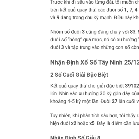
Trước khi đi sâu vào từng đài, tôi muốn c
trên kết quả quay thử, các đuôi số
1, 7, 4
và
9
đang trong chu kỳ mạnh. Điều này kh
Nhóm số đuôi
3
cũng đáng chú ý với 83, 5
đuôi số “nóng” quá mức, nó có xu hướng “h
đuôi
3
và tập trung vào những con số còn
Nhận Định Xổ Số Tây Ninh 25/1
2 Số Cuối Giải Đặc Biệt
Kết quả quay thử cho giải đặc biệt
39102
lớn. Nhìn vào xu hướng 30 kỳ gần đây củ
khoảng 4-5 kỳ một lần. Đuôi
27
lần cuối v
Tuy nhiên, khi phân tích sâu hơn, tôi thấy
hiện đuôi
x2
hoặc
x5
. Đây là điểm cần lư
Nhận Định Số Giải 8