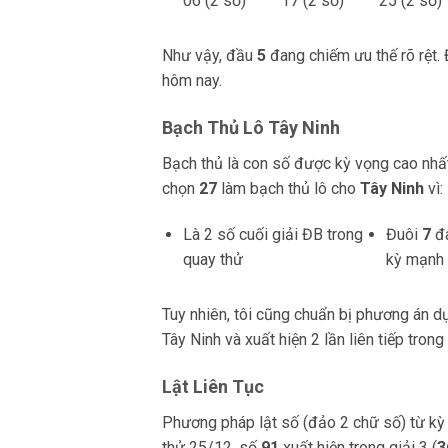
06 (2 số)
17 (2 số)
25 (2 số)
Như vậy, đầu
5
đang chiếm ưu thế rõ rệt.
hôm nay.
Bạch Thủ Lô Tây Ninh
Bạch thủ là con số được kỳ vọng cao nhất
chọn
27
làm bạch thủ lô cho
Tây Ninh
vì:
Là 2 số cuối giải ĐB trong
Đuôi
7
đa
quay thử
kỳ mạnh
Tuy nhiên, tôi cũng chuẩn bị phương án 
Tây Ninh và xuất hiện 2 lần liên tiếp tron
Lật Liên Tục
Phương pháp lật số (đảo 2 chữ số) từ kỳ 
thử 25/12, số
91
xuất hiện trong giải 3 (
3