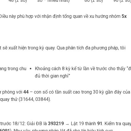
48 (2 số)
số – nhiều nhất)
80 (2 số)
96 (2 số
 Điều này phù hợp với nhận định tổng quan về xu hướng nhóm
5x
 sẽ xuất hiện trong kỳ quay. Qua phân tích đa phương pháp, tôi
ng trong chu
Khoảng cách 8 kỳ kể từ lần về trước cho thấy “
đủ thời gian nghỉ”
dự phòng với
44
– con số có tần suất cao trong 30 kỳ gần đây của
g quay thử (31644, 03844).
trước 18/12: Giải ĐB là
393219
→ Lật 19 thành
91
. Kiểm tra qua
6091
). Như vậy, phương pháp lật đã cho tín hiệu tích cực.