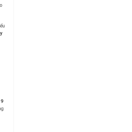
ho
iểu
ây
19
ng