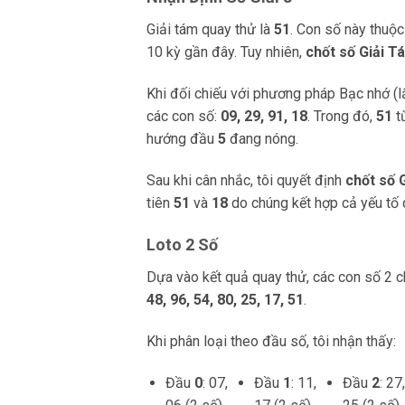
Giải tám quay thử là
51
. Con số này thu
10 kỳ gần đây. Tuy nhiên,
chốt số Giải T
Khi đối chiếu với phương pháp Bạc nhớ (lấy
các con số:
09, 29, 91, 18
. Trong đó,
51
t
hướng đầu
5
đang nóng.
Sau khi cân nhắc, tôi quyết định
chốt số 
tiên
51
và
18
do chúng kết hợp cả yếu tố 
Loto 2 Số
Dựa vào kết quả quay thử, các con số 2 c
48, 96, 54, 80, 25, 17, 51
.
Khi phân loại theo đầu số, tôi nhận thấy:
Đầu
0
: 07,
Đầu
1
: 11,
Đầu
2
: 27,