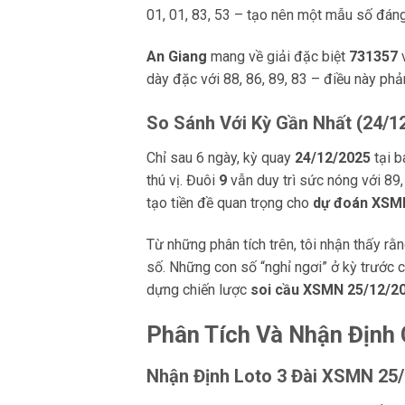
01, 01, 83, 53 – tạo nên một mẫu số đáng 
An Giang
mang về giải đặc biệt
731357
v
dày đặc với 88, 86, 89, 83 – điều này ph
So Sánh Với Kỳ Gần Nhất (24/1
Chỉ sau 6 ngày, kỳ quay
24/12/2025
tại b
thú vị. Đuôi
9
vẫn duy trì sức nóng với 89
tạo tiền đề quan trọng cho
dự đoán XSM
Từ những phân tích trên, tôi nhận thấy r
số. Những con số “nghỉ ngơi” ở kỳ trước c
dựng chiến lược
soi cầu XSMN 25/12/2
Phân Tích Và Nhận Địn
Nhận Định Loto 3 Đài XSMN 25