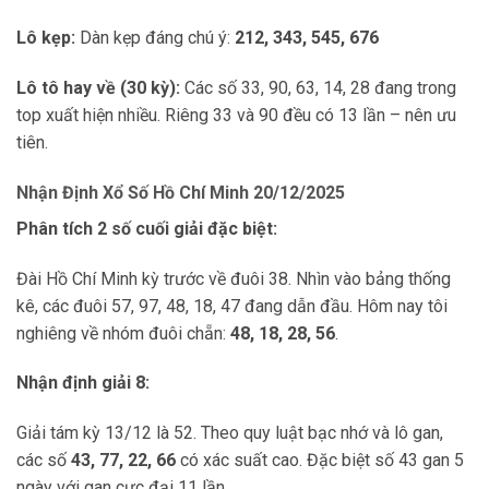
Lô kẹp:
Dàn kẹp đáng chú ý:
212, 343, 545, 676
Lô tô hay về (30 kỳ):
Các số 33, 90, 63, 14, 28 đang trong
top xuất hiện nhiều. Riêng 33 và 90 đều có 13 lần – nên ưu
tiên.
Nhận Định Xổ Số Hồ Chí Minh 20/12/2025
Phân tích 2 số cuối giải đặc biệt:
Đài Hồ Chí Minh kỳ trước về đuôi 38. Nhìn vào bảng thống
kê, các đuôi 57, 97, 48, 18, 47 đang dẫn đầu. Hôm nay tôi
nghiêng về nhóm đuôi chẵn:
48, 18, 28, 56
.
Nhận định giải 8:
Giải tám kỳ 13/12 là 52. Theo quy luật bạc nhớ và lô gan,
các số
43, 77, 22, 66
có xác suất cao. Đặc biệt số 43 gan 5
ngày với gan cực đại 11 lần.