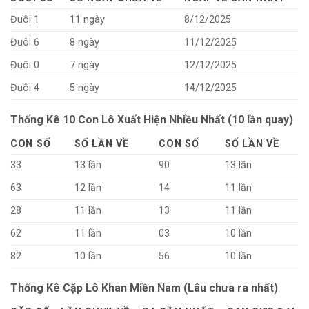
Đuôi 1
11 ngày
8/12/2025
Đuôi 6
8 ngày
11/12/2025
Đuôi 0
7 ngày
12/12/2025
Đuôi 4
5 ngày
14/12/2025
Thống Kê 10 Con Lô Xuất Hiện Nhiều Nhất (10 lần quay)
CON SỐ
SỐ LẦN VỀ
CON SỐ
SỐ LẦN VỀ
33
13 lần
90
13 lần
63
12 lần
14
11 lần
28
11 lần
13
11 lần
62
11 lần
03
10 lần
82
10 lần
56
10 lần
Thống Kê Cặp Lô Khan Miền Nam (Lâu chưa ra nhất)