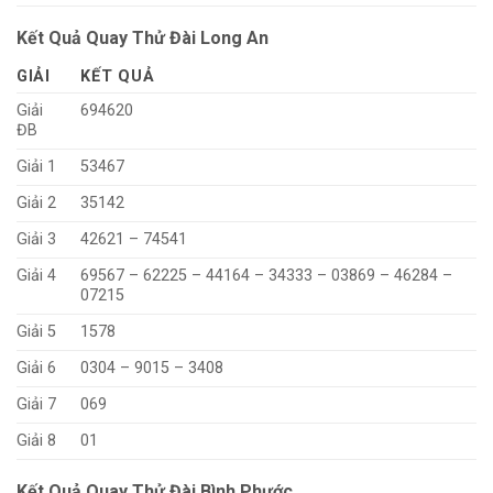
Kết Quả Quay Thử Đài Long An
GIẢI
KẾT QUẢ
Giải
694620
ĐB
Giải 1
53467
Giải 2
35142
Giải 3
42621 – 74541
Giải 4
69567 – 62225 – 44164 – 34333 – 03869 – 46284 –
07215
Giải 5
1578
Giải 6
0304 – 9015 – 3408
Giải 7
069
Giải 8
01
Kết Quả Quay Thử Đài Bình Phước