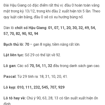
Đài Hậu Giang có đặc điểm rất thú vị: đầu 0 hoàn toàn vắng
mặt trong kỳ 13/12, trong khi đầu 2 xuất hiện tới 5 lần. Theo
quy luật cân bằng, đầu 0 sẽ có xu hướng bùng nổ.
Dàn lô
chốt số Hậu Giang
:
01, 07, 11, 20, 30, 32, 49, 54,
57, 70, 82, 90, 92, 94
Bạch thủ lô:
70
– gan 8 ngày, tiềm năng rất lớn.
Lật liên tục:
Số 29 có thể lật về 92.
Lô gan:
Các số
70, 54, 11, 32
đều trong danh sách gan cao.
Pascal:
Từ 29 tính ra: 18, 31, 10, 20, 41.
Lô kẹp:
010, 111, 232, 545, 707, 929
Lô tô hay về:
Chú ý 90, 63, 28, 13 có tần suất xuất hiện ổn
định.