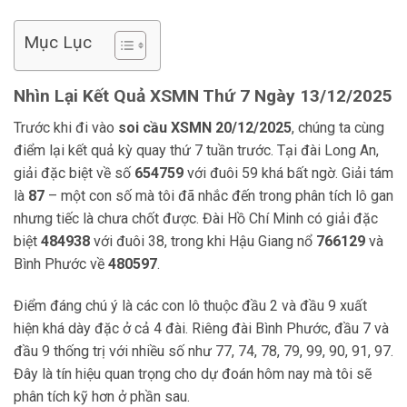
Mục Lục
Nhìn Lại Kết Quả XSMN Thứ 7 Ngày 13/12/2025
Trước khi đi vào
soi cầu XSMN 20/12/2025
, chúng ta cùng
điểm lại kết quả kỳ quay thứ 7 tuần trước. Tại đài Long An,
giải đặc biệt về số
654759
với đuôi 59 khá bất ngờ. Giải tám
là
87
– một con số mà tôi đã nhắc đến trong phân tích lô gan
nhưng tiếc là chưa chốt được. Đài Hồ Chí Minh có giải đặc
biệt
484938
với đuôi 38, trong khi Hậu Giang nổ
766129
và
Bình Phước về
480597
.
Điểm đáng chú ý là các con lô thuộc đầu 2 và đầu 9 xuất
hiện khá dày đặc ở cả 4 đài. Riêng đài Bình Phước, đầu 7 và
đầu 9 thống trị với nhiều số như 77, 74, 78, 79, 99, 90, 91, 97.
Đây là tín hiệu quan trọng cho dự đoán hôm nay mà tôi sẽ
phân tích kỹ hơn ở phần sau.