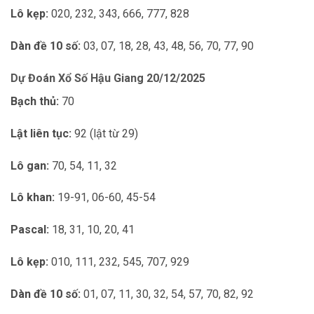
Lô kẹp:
020, 232, 343, 666, 777, 828
Dàn đề 10 số:
03, 07, 18, 28, 43, 48, 56, 70, 77, 90
Dự Đoán Xổ Số Hậu Giang 20/12/2025
Bạch thủ:
70
Lật liên tục:
92 (lật từ 29)
Lô gan:
70, 54, 11, 32
Lô khan:
19-91, 06-60, 45-54
Pascal:
18, 31, 10, 20, 41
Lô kẹp:
010, 111, 232, 545, 707, 929
Dàn đề 10 số:
01, 07, 11, 30, 32, 54, 57, 70, 82, 92