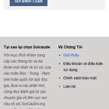
Tại sao lại chọn Soicaude
Về Chúng Tôi
Với mục đích nhằm cung
Giới thiệu
cấp các thông tin và dự
Điều khoản và điều kiện
đoán mới nhất về xổ số, của
sử dụng
các miền Bắc - Trung - Nam
Chính sách bảo mật
trên toàn quốc tới quý độc
giả, đưa ra các phân tích
Liên hệ
cũng như đánh giá từ các
chuyên gia về lĩnh vực soi
cầu xổ số, SoiCauDe.org