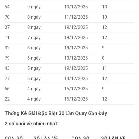
54
9 ngày
10/12/2025
13
70
8 ngày
11/12/2025
10
07
8 ngày
19/12/2025
12
11
7 ngày
19/12/2025
12
32
6 ngày
19/12/2025
9
79
6 ngày
13/12/2025
8
43
5 ngày
19/12/2025
11
77
5 ngày
14/12/2025
12
66
4 ngày
15/12/2025
9
22
4 ngày
15/12/2025
12
Thống Kê Giải Đặc Biệt 30 Lần Quay Gần Đây
2 số cuối về nhiều nhất:
CON SỐ
SỐ LẦN VỀ
CON SỐ
SỐ LẦN VỀ