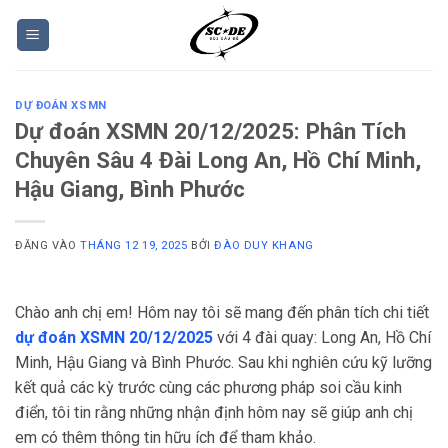
Bỏ
qua
nội
dung
DỰ ĐOÁN XSMN
Dự đoán XSMN 20/12/2025: Phân Tích
Chuyên Sâu 4 Đài Long An, Hồ Chí Minh,
Hậu Giang, Bình Phước
ĐĂNG VÀO
THÁNG 12 19, 2025
BỞI
ĐÀO DUY KHANG
Chào anh chị em! Hôm nay tôi sẽ mang đến phân tích chi tiết
dự đoán XSMN 20/12/2025
với 4 đài quay: Long An, Hồ Chí
Minh, Hậu Giang và Bình Phước. Sau khi nghiên cứu kỹ lưỡng
kết quả các kỳ trước cùng các phương pháp soi cầu kinh
điển, tôi tin rằng những nhận định hôm nay sẽ giúp anh chị
em có thêm thông tin hữu ích để tham khảo.