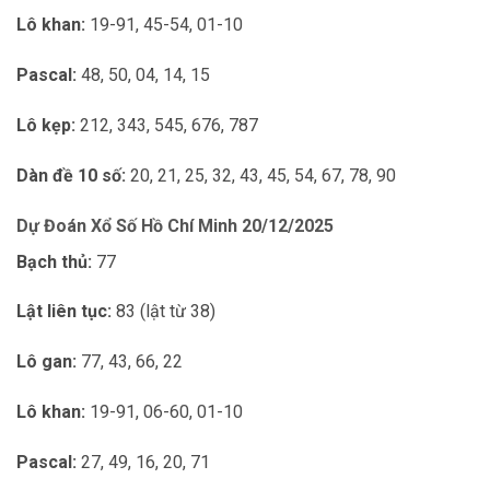
Lô khan:
19-91, 45-54, 01-10
Pascal:
48, 50, 04, 14, 15
Lô kẹp:
212, 343, 545, 676, 787
Dàn đề 10 số:
20, 21, 25, 32, 43, 45, 54, 67, 78, 90
Dự Đoán Xổ Số Hồ Chí Minh 20/12/2025
Bạch thủ:
77
Lật liên tục:
83 (lật từ 38)
Lô gan:
77, 43, 66, 22
Lô khan:
19-91, 06-60, 01-10
Pascal:
27, 49, 16, 20, 71