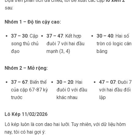
Dựa trên phân tích đa chiều, tôi đề xuất các cặp
lô xiên 2
sau:
Nhóm 1 – Độ tin cậy cao:
37 – 30
: Cặp
37 – 47
: Kết hợp
30 – 40
: Hai số
song thủ chủ
đuôi 7 với hai đầu
tròn có logic cân
đạo
mạnh (3, 4)
bằng
Nhóm 2 – Mở rộng:
37 – 67
: Biến thể
30 – 20
: Hai
47 – 07
: Đuôi 7
của cặp 67-87 kỳ
đuôi 0 với đầu
với hai đầu đối
trước
khác nhau
lập
Lô Kép 11/02/2026
Lô kép luôn là con dao hai lưỡi. Tuy nhiên, với dữ liệu hôm
nay, tôi có hai gợi ý: