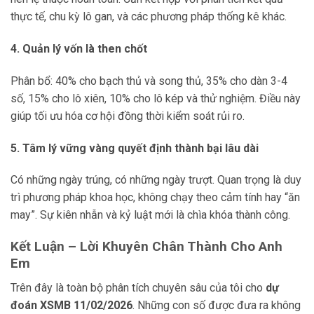
thực tế, chu kỳ lô gan, và các phương pháp thống kê khác.
4. Quản lý vốn là then chốt
Phân bổ: 40% cho bạch thủ và song thủ, 35% cho dàn 3-4
số, 15% cho lô xiên, 10% cho lô kép và thử nghiệm. Điều này
giúp tối ưu hóa cơ hội đồng thời kiểm soát rủi ro.
5. Tâm lý vững vàng quyết định thành bại lâu dài
Có những ngày trúng, có những ngày trượt. Quan trọng là duy
trì phương pháp khoa học, không chạy theo cảm tính hay “ăn
may”. Sự kiên nhẫn và kỷ luật mới là chìa khóa thành công.
Kết Luận – Lời Khuyên Chân Thành Cho Anh
Em
Trên đây là toàn bộ phân tích chuyên sâu của tôi cho
dự
đoán XSMB 11/02/2026
. Những con số được đưa ra không