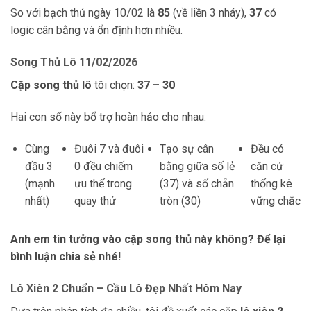
So với bạch thủ ngày 10/02 là
85
(về liền 3 nháy),
37
có
logic cân bằng và ổn định hơn nhiều.
Song Thủ Lô 11/02/2026
Cặp song thủ lô
tôi chọn:
37 – 30
Hai con số này bổ trợ hoàn hảo cho nhau:
Cùng
Đuôi 7 và đuôi
Tạo sự cân
Đều có
đầu 3
0 đều chiếm
bằng giữa số lẻ
căn cứ
(mạnh
ưu thế trong
(37) và số chẵn
thống kê
nhất)
quay thử
tròn (30)
vững chắc
Anh em tin tưởng vào cặp song thủ này không? Để lại
bình luận chia sẻ nhé!
Lô Xiên 2 Chuẩn – Cầu Lô Đẹp Nhất Hôm Nay