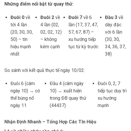
Những điểm nổi bật từ quay thử:
Đuôi 0
về
Đuôi 2
về
Đuôi 7
về 6
Đầu 3
về
tới 4 lần
4 lần (02,
lần (17, 37, 47,
dày đặc
(20, 30, 30,
02, 02, 12)
57, 67, 87) –
với 6 lần
50) – tín
– không
xu hướng tiếp
(30, 30,
hiệu mạnh
kém cạnh
tục từ kỳ trước
34, 36, 37,
nhất
38)
So sánh với kết quả thực tế ngày 10/02:
Đuôi 6 (câm
Đầu 4 (câm ngày
Đuôi 0, 2, 7
ngày 10) → có
10) → xuất hiện
tiếp tục duy trì
thể bùng nổ
trong ĐB quay thử
xu hướng
ngày 11
(44437)
mạnh
Nhận Định Nhanh – Tổng Hợp Các Tín Hiệu