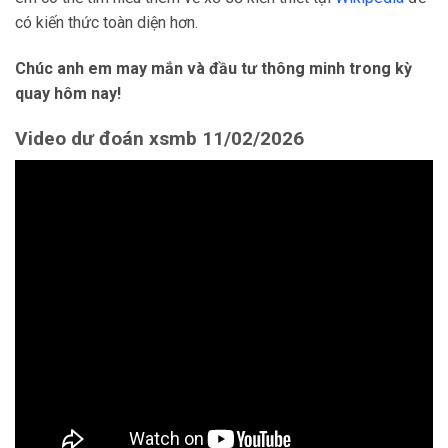
có kiến thức toàn diện hơn.
Chúc anh em may mắn và đầu tư thông minh trong kỳ
quay hôm nay!
Video dư đoán xsmb 11/02/2026