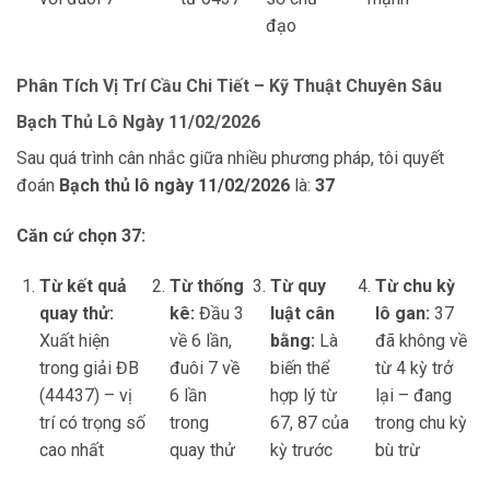
đạo
Phân Tích Vị Trí Cầu Chi Tiết – Kỹ Thuật Chuyên Sâu
Bạch Thủ Lô Ngày 11/02/2026
Sau quá trình cân nhắc giữa nhiều phương pháp, tôi quyết
đoán
Bạch thủ lô ngày 11/02/2026
là:
37
Căn cứ chọn 37:
Từ kết quả
Từ thống
Từ quy
Từ chu kỳ
quay thử:
kê:
Đầu 3
luật cân
lô gan:
37
Xuất hiện
về 6 lần,
bằng:
Là
đã không về
trong giải ĐB
đuôi 7 về
biến thể
từ 4 kỳ trở
(44437) – vị
6 lần
hợp lý từ
lại – đang
trí có trọng số
trong
67, 87 của
trong chu kỳ
cao nhất
quay thử
kỳ trước
bù trừ