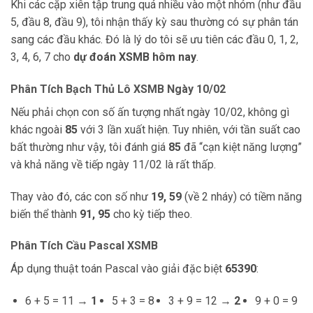
Khi các cặp xiên tập trung quá nhiều vào một nhóm (như đầu
5, đầu 8, đầu 9), tôi nhận thấy kỳ sau thường có sự phân tán
sang các đầu khác. Đó là lý do tôi sẽ ưu tiên các đầu 0, 1, 2,
3, 4, 6, 7 cho
dự đoán XSMB hôm nay
.
Phân Tích Bạch Thủ Lô XSMB Ngày 10/02
Nếu phải chọn con số ấn tượng nhất ngày 10/02, không gì
khác ngoài
85
với 3 lần xuất hiện. Tuy nhiên, với tần suất cao
bất thường như vậy, tôi đánh giá
85
đã “cạn kiệt năng lượng”
và khả năng về tiếp ngày 11/02 là rất thấp.
Thay vào đó, các con số như
19, 59
(về 2 nháy) có tiềm năng
biến thể thành
91, 95
cho kỳ tiếp theo.
Phân Tích Cầu Pascal XSMB
Áp dụng thuật toán Pascal vào giải đặc biệt
65390
:
6 + 5 = 11 →
1
5 + 3 = 8
3 + 9 = 12 →
2
9 + 0 = 9