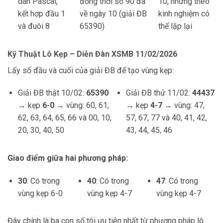
dàn Pascal,
đồng thời số 90 đã
10, nhưng theo
kết hợp đầu 1
về ngày 10 (giải ĐB
kinh nghiệm có
và đuôi 8
65390)
thể lặp lại
Kỹ Thuật Lô Kẹp – Diễn Đàn XSMB 11/02/2026
Lấy số đầu và cuối của giải ĐB để tạo vùng kẹp:
Giải ĐB thật 10/02:
65390
Giải ĐB thử 11/02:
44437
→ kẹp
6-0
→ vùng: 60, 61,
→ kẹp
4-7
→ vùng: 47,
62, 63, 64, 65, 66 và 00, 10,
57, 67, 77 và 40, 41, 42,
20, 30, 40, 50
43, 44, 45, 46
Giao điểm giữa hai phương pháp:
30
: Có trong
40
: Có trong
47
: Có trong
vùng kẹp 6-0
vùng kẹp 4-7
vùng kẹp 4-7
Đây chính là ba con số tôi ưu tiên nhất từ phương pháp lô