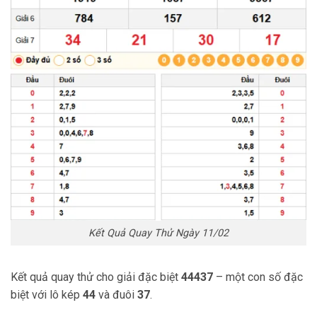
Kết Quả Quay Thử Ngày 11/02
Kết quả quay thử cho giải đặc biệt
44437
– một con số đặc
biệt với lô kép
44
và đuôi
37
.