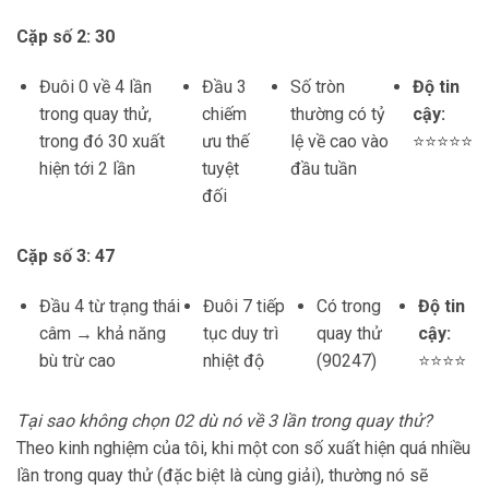
Cặp số 2: 30
Đuôi 0 về 4 lần
Đầu 3
Số tròn
Độ tin
trong quay thử,
chiếm
thường có tỷ
cậy:
trong đó 30 xuất
ưu thế
lệ về cao vào
⭐⭐⭐⭐⭐
hiện tới 2 lần
tuyệt
đầu tuần
đối
Cặp số 3: 47
Đầu 4 từ trạng thái
Đuôi 7 tiếp
Có trong
Độ tin
câm → khả năng
tục duy trì
quay thử
cậy:
bù trừ cao
nhiệt độ
(90247)
⭐⭐⭐⭐
Tại sao không chọn 02 dù nó về 3 lần trong quay thử?
Theo kinh nghiệm của tôi, khi một con số xuất hiện quá nhiều
lần trong quay thử (đặc biệt là cùng giải), thường nó sẽ