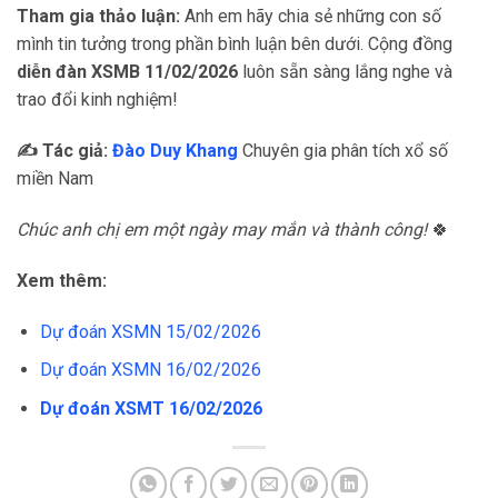
Tham gia thảo luận:
Anh em hãy chia sẻ những con số
mình tin tưởng trong phần bình luận bên dưới. Cộng đồng
diễn đàn XSMB 11/02/2026
luôn sẵn sàng lắng nghe và
trao đổi kinh nghiệm!
✍️ Tác giả:
Đào Duy Khang
Chuyên gia phân tích xổ số
miền Nam
Chúc anh chị em một ngày may mắn và thành công!
🍀
Xem thêm:
Dự đoán XSMN 15/02/2026
Dự đoán XSMN 16/02/2026
Dự đoán XSMT 16/02/2026