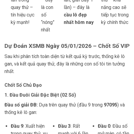
quay thử –
là con
lần) – đây là
năng cao sẽ
tín hiệu cực
số
cầu lô đẹp
tiếp tục trong
kỳ mạnh!
“nóng”
nhất hôm nay
kỳ chính thức
nhất
Dự Đoán XSMB Ngày 05/01/2026 – Chốt Số VIP
Sau khi phân tích toàn diện từ kết quả kỳ trước, thống kê lô
gan, và kết quả quay thử, đây là những con số tôi tin tưởng
nhất.
Chốt Số Chủ Đạo
1. Đầu Đuôi Giải Đặc Biệt (02 Số)
Đầu số giải ĐB:
Dựa trên quay thử (đầu 9 trong
97095
) và
thống kê lô gan:
Đầu 9
: Xuất hiện
Đầu 3
: Rất
Đầu 0
: Đầu số
trong quay thử, xu
mạnh với 6 lần
mở màn, có tần