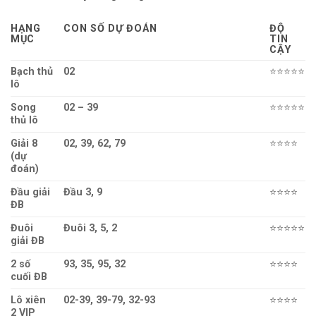
HẠNG
CON SỐ DỰ ĐOÁN
ĐỘ
MỤC
TIN
CẬY
Bạch thủ
02
⭐⭐⭐⭐⭐
lô
Song
02 – 39
⭐⭐⭐⭐⭐
thủ lô
Giải 8
02, 39, 62, 79
⭐⭐⭐⭐
(dự
đoán)
Đầu giải
Đầu 3, 9
⭐⭐⭐⭐
ĐB
Đuôi
Đuôi 3, 5, 2
⭐⭐⭐⭐⭐
giải ĐB
2 số
93, 35, 95, 32
⭐⭐⭐⭐
cuối ĐB
Lô xiên
02-39, 39-79, 32-93
⭐⭐⭐⭐
2 VIP