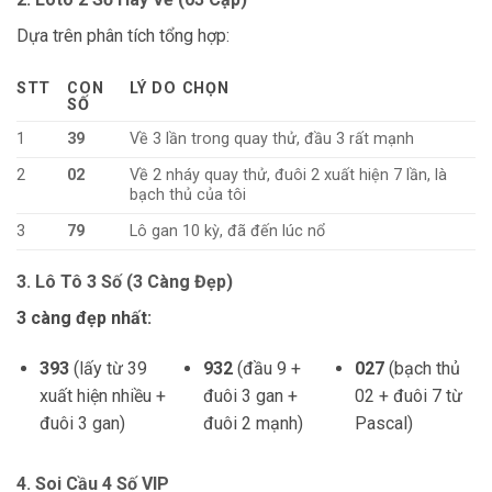
Dựa trên phân tích tổng hợp:
STT
CON
LÝ DO CHỌN
SỐ
1
39
Về 3 lần trong quay thử, đầu 3 rất mạnh
2
02
Về 2 nháy quay thử, đuôi 2 xuất hiện 7 lần, là
bạch thủ của tôi
3
79
Lô gan 10 kỳ, đã đến lúc nổ
3. Lô Tô 3 Số (3 Càng Đẹp)
3 càng đẹp nhất:
393
(lấy từ 39
932
(đầu 9 +
027
(bạch thủ
xuất hiện nhiều +
đuôi 3 gan +
02 + đuôi 7 từ
đuôi 3 gan)
đuôi 2 mạnh)
Pascal)
4. Soi Cầu 4 Số VIP