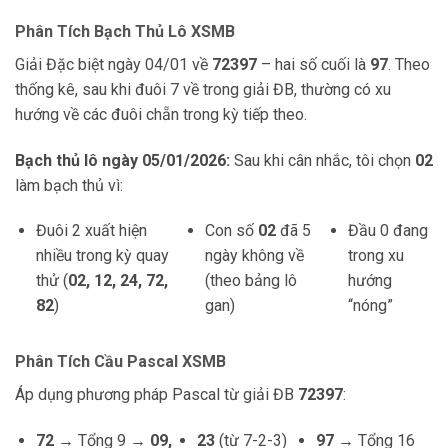
Phân Tích Bạch Thủ Lô XSMB
Giải Đặc biệt ngày 04/01 về
72397
– hai số cuối là
97
. Theo
thống kê, sau khi đuôi 7 về trong giải ĐB, thường có xu
hướng về các đuôi chẵn trong kỳ tiếp theo.
Bạch thủ lô ngày 05/01/2026:
Sau khi cân nhắc, tôi chọn
02
làm bạch thủ vì:
Đuôi 2 xuất hiện
Con số
02
đã 5
Đầu 0 đang
nhiều trong kỳ quay
ngày không về
trong xu
thử (
02, 12, 24, 72,
(theo bảng lô
hướng
82
)
gan)
“nóng”
Phân Tích Cầu Pascal XSMB
Áp dụng phương pháp Pascal từ giải ĐB
72397
:
72
→ Tổng 9 →
09,
23
(từ 7-2-3)
97
→ Tổng 16