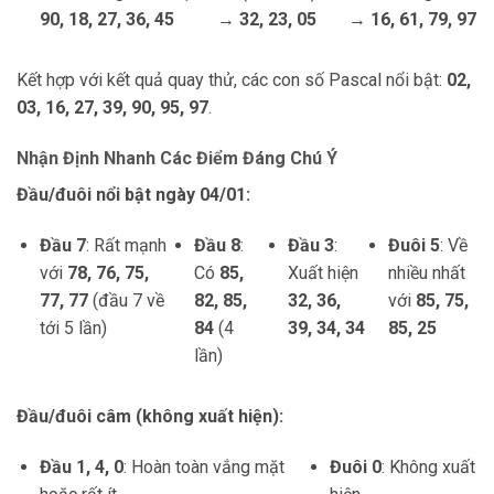
90, 18, 27, 36, 45
→
32, 23, 05
→
16, 61, 79, 97
Kết hợp với kết quả quay thử, các con số Pascal nổi bật:
02,
03, 16, 27, 39, 90, 95, 97
.
Nhận Định Nhanh Các Điểm Đáng Chú Ý
Đầu/đuôi nổi bật ngày 04/01:
Đầu 7
: Rất mạnh
Đầu 8
:
Đầu 3
:
Đuôi 5
: Về
với
78, 76, 75,
Có
85,
Xuất hiện
nhiều nhất
77, 77
(đầu 7 về
82, 85,
32, 36,
với
85, 75,
tới 5 lần)
84
(4
39, 34, 34
85, 25
lần)
Đầu/đuôi câm (không xuất hiện):
Đầu 1, 4, 0
: Hoàn toàn vắng mặt
Đuôi 0
: Không xuất