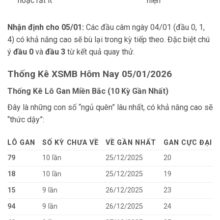
hoặc rất ít
hiện
Nhận định cho 05/01:
Các đầu câm ngày 04/01 (đầu 0, 1,
4) có khả năng cao sẽ bù lại trong kỳ tiếp theo. Đặc biệt chú
ý
đầu 0
và
đầu 3
từ kết quả quay thử.
Thống Kê XSMB Hôm Nay 05/01/2026
Thống Kê Lô Gan Miền Bắc (10 Kỳ Gần Nhất)
Đây là những con số “ngủ quên” lâu nhất, có khả năng cao sẽ
“thức dậy”:
LÔ GAN
SỐ KỲ CHƯA VỀ
VỀ GẦN NHẤT
GAN CỰC ĐẠI
79
10 lần
25/12/2025
20
18
10 lần
25/12/2025
19
15
9 lần
26/12/2025
23
94
9 lần
26/12/2025
24