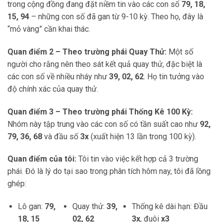
trong cộng đồng đang đặt niềm tin vào các con số
79, 18,
15, 94
– những con số đã gan từ 9-10 kỳ. Theo họ, đây là
“mỏ vàng” cần khai thác.
Quan điểm 2 – Theo trường phái Quay Thử:
Một số
người cho rằng nên theo sát kết quả quay thử, đặc biệt là
các con số về nhiều nháy như
39, 02, 62
. Họ tin tưởng vào
độ chính xác của quay thử.
Quan điểm 3 – Theo trường phái Thống Kê 100 Kỳ:
Nhóm này tập trung vào các con số có tần suất cao như
92,
79, 36, 68
và đầu số
3x
(xuất hiện 13 lần trong 100 kỳ).
Quan điểm của tôi:
Tôi tin vào việc kết hợp cả 3 trường
phái. Đó là lý do tại sao trong phân tích hôm nay, tôi đã lồng
ghép:
Lô gan:
79,
Quay thử:
39,
Thống kê dài hạn: Đầu
18, 15
02, 62
3x
, đuôi
x3