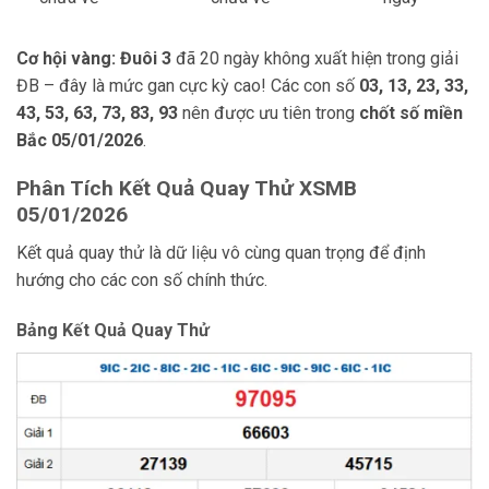
Cơ hội vàng:
Đuôi 3
đã 20 ngày không xuất hiện trong giải
ĐB – đây là mức gan cực kỳ cao! Các con số
03, 13, 23, 33,
43, 53, 63, 73, 83, 93
nên được ưu tiên trong
chốt số miền
Bắc 05/01/2026
.
Phân Tích Kết Quả Quay Thử XSMB
05/01/2026
Kết quả quay thử là dữ liệu vô cùng quan trọng để định
hướng cho các con số chính thức.
Bảng Kết Quả Quay Thử