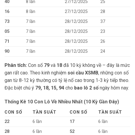
40
8 lần
27/12/2025
25
16
8 lần
27/12/2025
28
73
7 lần
28/12/2025
37
05
7 lần
28/12/2025
23
71
7 lần
28/12/2025
26
90
7 lần
28/12/2025
24
Phân tích:
Con số
79
và
18
đã 10 kỳ không về – đây là mức
gan rất cao. Theo kinh nghiệm
soi cầu XSMB
, những con số
gan từ 8-12 kỳ thường có tỷ lệ nổ cao trong 1-3 kỳ tiếp theo.
Đặc biệt chú ý
79, 18, 15, 94
cho
bao lô 2 số
ngày hôm nay.
Thống Kê 10 Con Lô Về Nhiều Nhất (10 Kỳ Gần Đây)
CON SỐ
TẦN SUẤT
CON SỐ
TẦN SUẤT
22
6 lần
17
6 lần
28
6 lần
52
6 lần