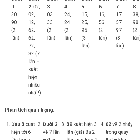
0
:
2
: 02,
3
:
4
:
5
:
6
:
7
:
8
:
30,
02,
03,
24,
15,
16,
17,
38,
90
12,
33
24
25,
56
57,
98
(2
62,
(2
(2
95
(2
97
(2
lần)
62,
lần)
lần)
(3
lần)
(3
lần
72,
lần)
lần)
82 (7
lần –
xuất
hiện
nhiều
nhất!)
Phân tích quan trọng:
Đầu 3
xuất
Đuôi 2
39
xuất hiện 3
02
về 2 nháy
hiện tới 6
về 7 lần
lần (giải Ba 2
trong quay
lần trong
– đây
lần, giải Bảy 1
thử – khả