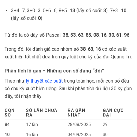
3+4=7, 3+0=3, 0+6=6, 8+5=
13
(lấy số cuối:
3
), 7+3=
10
(lấy số cuối:
0
)
Từ đó ta có dãy số Pascal:
38
,
53
,
63
,
85
,
08
,
16
,
30
,
61
,
96
Trong đó, tôi đánh giá cao nhóm số
38
,
63
,
16
có xác suất
xuất hiện tốt nhất dựa trên quy luật chu kỳ của đài Quảng Trị.
Phân tích lô gan – Những con số đang “đói”
Theo như
lý thuyết xác suất
trong toán học, mỗi con số đều
có chu kỳ xuất hiện riêng. Sau khi phân tích dữ liệu 30 kỳ gần
đây, tôi nhận thấy:
CON
SỐ LẦN CHƯA
RA GẦN
GAN CỰC
SỐ
RA
NHẤT
ĐẠI
84
17 lần
28/08/2025
29
10
16 lần
04/09/2025
30