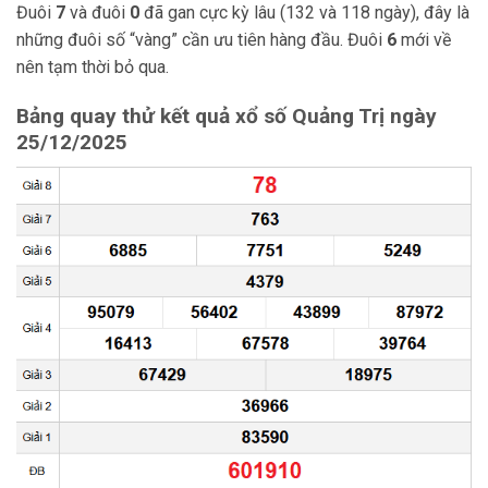
Đuôi
7
và đuôi
0
đã gan cực kỳ lâu (132 và 118 ngày), đây là
những đuôi số “vàng” cần ưu tiên hàng đầu. Đuôi
6
mới về
nên tạm thời bỏ qua.
Bảng quay thử kết quả xổ số Quảng Trị ngày
25/12/2025