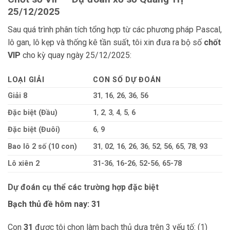
25/12/2025
Sau quá trình phân tích tổng hợp từ các phương pháp Pascal,
lô gan, lô kẹp và thống kê tần suất, tôi xin đưa ra bộ số
chốt
VIP
cho kỳ quay ngày 25/12/2025:
LOẠI GIẢI
CON SỐ DỰ ĐOÁN
Giải 8
31
,
16
,
26
,
36
,
56
Đặc biệt (Đầu)
1
,
2
,
3
,
4
,
5
,
6
Đặc biệt (Đuôi)
6
,
9
Bao lô 2 số (10 con)
31
,
02
,
16
,
26
,
36
,
52
,
56
,
65
,
78
,
93
Lô xiên 2
31-36
,
16-26
,
52-56
,
65-78
Dự đoán cụ thể các trường hợp đặc biệt
Bạch thủ đề hôm nay: 31
Con
31
được tôi chọn làm bạch thủ dựa trên 3 yếu tố: (1)