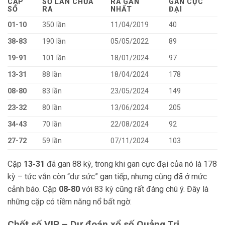
CẶP
SỐ LẦN CHƯA
RA GẦN
GAN CỰC
SỐ
RA
NHẤT
ĐẠI
01-10
350 lần
11/04/2019
40
38-83
190 lần
05/05/2022
89
19-91
101 lần
18/01/2024
97
13-31
88 lần
18/04/2024
178
08-80
83 lần
23/05/2024
149
23-32
80 lần
13/06/2024
205
34-43
70 lần
22/08/2024
92
27-72
59 lần
07/11/2024
103
Cặp
13-31
đã gan 88 kỳ, trong khi gan cực đại của nó là 178
kỳ – tức vẫn còn “dư sức” gan tiếp, nhưng cũng đã ở mức
cảnh báo. Cặp
08-80
với 83 kỳ cũng rất đáng chú ý. Đây là
những cặp có tiềm năng nổ bất ngờ.
Chốt số VIP – Dự đoán xổ số Quảng Trị