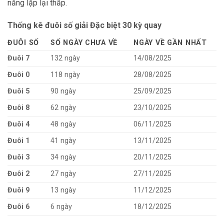
năng lặp lại thấp.
Thống kê đuôi số giải Đặc biệt 30 kỳ quay
ĐUÔI SỐ
SỐ NGÀY CHƯA VỀ
NGÀY VỀ GẦN NHẤT
Đuôi 7
132 ngày
14/08/2025
Đuôi 0
118 ngày
28/08/2025
Đuôi 5
90 ngày
25/09/2025
Đuôi 8
62 ngày
23/10/2025
Đuôi 4
48 ngày
06/11/2025
Đuôi 1
41 ngày
13/11/2025
Đuôi 3
34 ngày
20/11/2025
Đuôi 2
27 ngày
27/11/2025
Đuôi 9
13 ngày
11/12/2025
Đuôi 6
6 ngày
18/12/2025